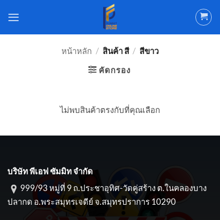
ข้าม
ไป
ยัง
เนื้อหา
หน้าหลัก
/
สินค้า สี
/
สีขาว
คัดกรอง
ไม่พบสินค้าตรงกับที่คุณเลือก
บริษัท พีเอฟ ซัมมิท จำกัด
999/93 หมู่ที่ 9 ถ.ประชาอุทิศ-วัดคู่สร้าง ต.ในคลองบาง
ปลากด อ.พระสมุทรเจดีย์ จ.สมุทรปราการ 10290