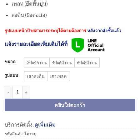
เพลท (ยึดพื้นปูน)
ลงดิน (ฝังต่อม่อ)
รูปแบบหน้าป้ายสามารถระบุได้ตามต้องการ
หลังจากสั่งซื้อแล้ว
แจ้งรายละเอียดเพิ่มเติมได้ที่
ขนาด
30x45 cm.
40x60 cm.
60x80 cm.
รูปแบบ
เสาลงดิน
เสาเพลท
จำนวน ชุดเสาพร้อมป้ายจุดรวมพล | Assembly point sign ชิ้น
หยิบใส่ตะกร้า
บริการติดตั้ง:
ดูเพิ่มเติม
รหัสสินค้า:
ไม่ระบุ