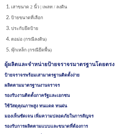
เสาขนาด 2 นิ้ว | เพลท / ลงดิน
ป้ายขนาดที่เลือก
ประกับยึดป้าย
ตอม่อ (กรณีลงดิน)
พุ๊กเหล็ก (กรณียึดพื้น)
ผู้ผลิตและจำหน่ายป้ายจราจรมาตรฐานโดยตรง
ป้ายจราจรพร้อมเสามาตรฐานติดตั้งง่าย
ผลิตตามมาตรฐานงานจราจร
รองรับงานติดตั้งภาครัฐและเอกชน
ใช้วัสดุคุณภาพสูง ทนแดด ทนฝน
มองเห็นชัดเจน เพิ่มความปลอดภัยในการสัญจร
รองรับการผลิตตามแบบและขนาดที่ต้องการ