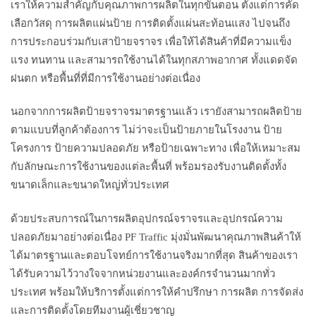
เราให้ความสำคัญกับคุณภาพการผลิตในทุกขั้นตอน ตั้งแต่การคัด
เลือกวัสดุ การผลิตแผ่นป้าย การติดตั้งแผ่นสะท้อนแสง ไปจนถึง
การประกอบร่วมกับเสาป้ายจราจร เพื่อให้ได้สินค้าที่มีความแข็ง
แรง ทนทาน และสามารถใช้งานได้ในทุกสภาพอากาศ ทั้งแดดจัด
ฝนตก หรือพื้นที่ที่มีการใช้งานอย่างต่อเนื่อง
นอกจากการผลิตป้ายจราจรมาตรฐานแล้ว เรายังสามารถผลิตป้าย
ตามแบบที่ลูกค้าต้องการ ไม่ว่าจะเป็นป้ายภายในโรงงาน ป้าย
โครงการ ป้ายความปลอดภัย หรือป้ายเฉพาะทาง เพื่อให้เหมาะสม
กับลักษณะการใช้งานของแต่ละพื้นที่ พร้อมรองรับงานติดตั้งทั้ง
ขนาดเล็กและขนาดใหญ่ทั่วประเทศ
ด้วยประสบการณ์ในการผลิตอุปกรณ์จราจรและอุปกรณ์ความ
ปลอดภัยมาอย่างต่อเนื่อง PF Traffic มุ่งมั่นพัฒนาคุณภาพสินค้าให้
ได้มาตรฐานและตอบโจทย์การใช้งานจริงมากที่สุด สินค้าของเรา
ได้รับความไว้วางใจจากหน่วยงานและองค์กรจำนวนมากทั่ว
ประเทศ พร้อมให้บริการตั้งแต่การให้คำปรึกษา การผลิต การจัดส่ง
และการติดตั้งโดยทีมงานผู้เชี่ยวชาญ