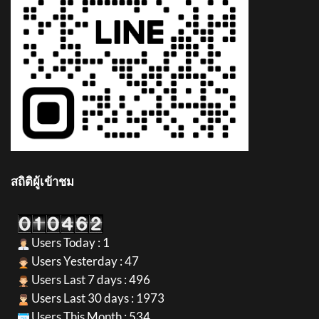
สถิติผู้เข้าชม
Users Today : 1
Users Yesterday : 47
Users Last 7 days : 496
Users Last 30 days : 1973
Users This Month : 534