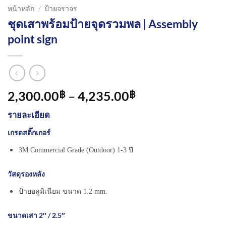
หน้าหลัก
/
ป้ายจราจร
ชุดเสาพร้อมป้ายจุดรวมพล | Assembly
point sign
Price
2,300.00
–
4,235.00
฿
฿
range:
รายละเอียด
2,300.00฿
through
เกรดสติ๊กเกอร์
4,235.00฿
3M Commercial Grade (Outdoor) 1-3 ปี
วัสดุรองหลัง
ป้ายอลูมิเนียม ขนาด 1.2 mm.
ขนาดเสา 2″ / 2.5″