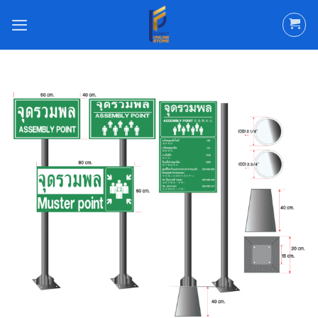
ข้าม
ไป
ยัง
เนื้อหา