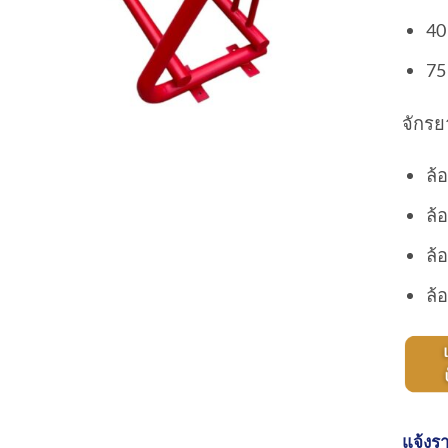
40 
75 
จักรย
ล้อ
ล้อ
ล้อ
ล้อ
แจ้งรา