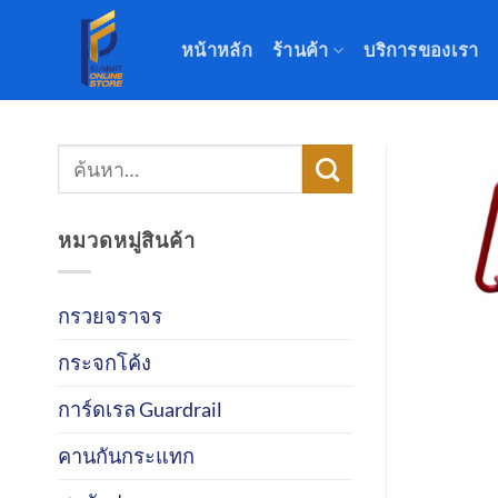
ข้าม
ไป
หน้าหลัก
ร้านค้า
บริการของเรา
ยัง
เนื้อหา
ค้นหา:
หมวดหมู่สินค้า
กรวยจราจร
กระจกโค้ง
การ์ดเรล Guardrail
คานกันกระแทก