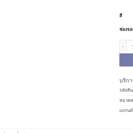
สี
ช่องจ
จำนวน 
บริการ
รหัสสิน
หมวดหม
แบรนด์