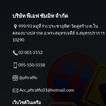
บริษัท พีเอฟ ซัมมิท จำกัด
999/93 หมู่ที่ 9 ถ.ประชาอุทิศ-วัดคู่สร้าง ต.ใน
คลองบางปลากด อ.พระสมุทรเจดีย์ จ.สมุทรปราการ
10290
02-001-2152
095-550-5558
@pftraffic
Acc_pftraffic01@hotmail.com
เว็บไซต์ในเครือ