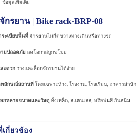
ข้อมูลเพิ่มเติม
ดจักรยาน | Bike rack-BRP-08
ระเบียบพื้นที่
จักรยานไม่กีดขวางทางเดินหรือทางรถ
ความปลอดภัย
ลดโอกาสถูกขโมย
นสะดวก
วางและล็อกจักรยานได้ง่าย
าพลักษณ์สถานที่
โดยเฉพาะห้าง, โรงงาน, โรงเรียน, อาคารสำนักงาน
เลือกหลายขนาดและวัสดุ
ทั้งเหล็ก, สแตนเลส, หรือพ่นสี กันสนิม
ี่เกี่ยวข้อง