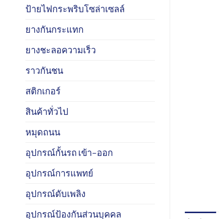
ป้ายไฟกระพริบโซล่าเซลล์
ยางกันกระแทก
ยางชะลอความเร็ว
ราวกันชน
สติกเกอร์
สินค้าทั่วไป
หมุดถนน
อุปกรณ์กั้นรถ เข้า–ออก
อุปกรณ์การแพทย์
อุปกรณ์ดับเพลิง
อุปกรณ์ป้องกันส่วนบุคคล