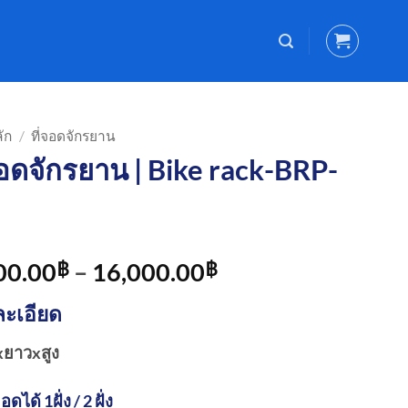
ัก
/
ที่จอดจักรยาน
จอดจักรยาน | Bike rack-BRP-
Price
00.00
–
16,000.00
฿
฿
range:
ะเอียด
9,000.00฿
through
xยาวxสูง
16,000.00฿
ได้ 1ฝั่ง / 2 ฝั่ง