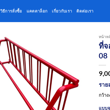
วิธีการสั่งซื้อ
แคตตาล็อก
เกี่ยวกับเรา
ติดต่อเรา
หน้าหล
ที่
08
9,0
รายล
กว้าง
แบบจอด