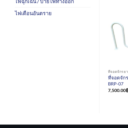
ไฟฉุกเฉิน / ป้ายไฟทางออก
ไฟเตือนอันตราย
ที่จอดจักรย
ที่จอดจักร
BRP-07
7,500.00