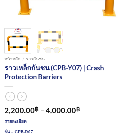
หน้าหลัก
/
ราวกันชน
ราวเหล็กกันชน (CPB-Y07) | Crash
Protection Barriers
Price
2,200.00
–
4,000.00
฿
฿
range:
รายละเอียด
2,200.00฿
through
รุ่น – CPB-R07