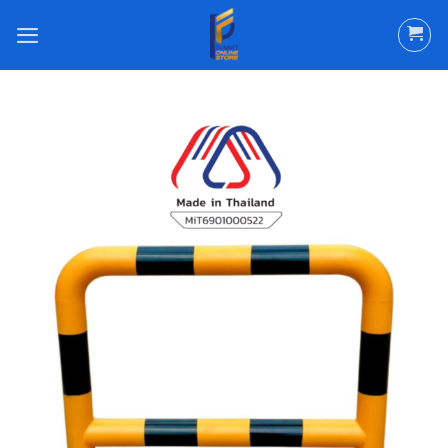
ข้าม
ไป
ยัง
เนื้อหา