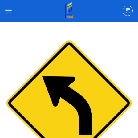
ข้าม
ไป
ยัง
เนื้อหา