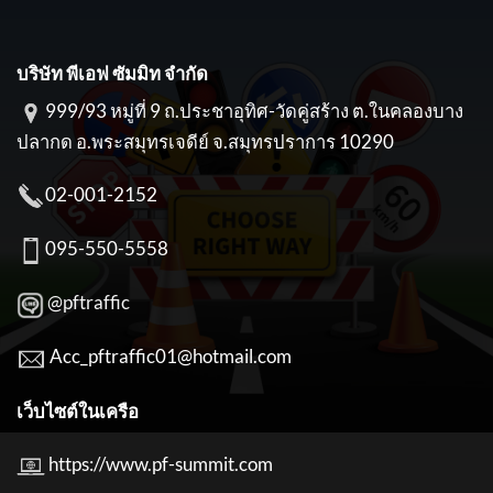
บริษัท พีเอฟ ซัมมิท จำกัด
999/93 หมู่ที่ 9 ถ.ประชาอุทิศ-วัดคู่สร้าง ต.ในคลองบาง
ปลากด อ.พระสมุทรเจดีย์ จ.สมุทรปราการ 10290
02-001-2152
095-550-5558
@pftraffic
Acc_pftraffic01@hotmail.com
เว็บไซต์ในเครือ
https://www.pf-summit.com