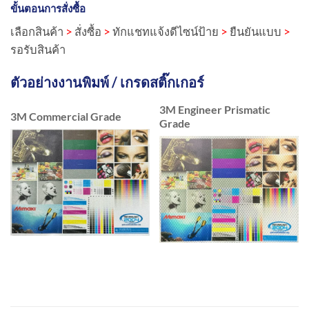
ขั้นตอนการสั่งซื้อ
เลือกสินค้า
>
สั่งซื้อ
>
ทักแชทแจ้งดีไซน์ป้าย
>
ยืนยันแบบ
>
รอรับสินค้า
ตัวอย่างงานพิมพ์ / เกรดสติ๊กเกอร์
3M Engineer Prismatic
3M Commercial Grade
Grade