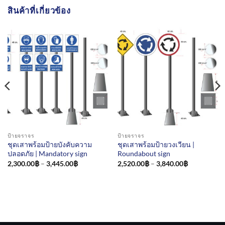
สินค้าที่เกี่ยวข้อง
ป้ายจราจร
ป้ายจราจร
ชุดเสาพร้อมป้ายบังคับความ
ชุดเสาพร้อมป้ายวงเวียน |
ปลอดภัย | Mandatory sign
Roundabout sign
Price
Price
2,300.00
฿
–
3,445.00
฿
2,520.00
฿
–
3,840.00
฿
range:
range:
2,300.00฿
2,520.00฿
through
through
3,445.00฿
3,840.00฿