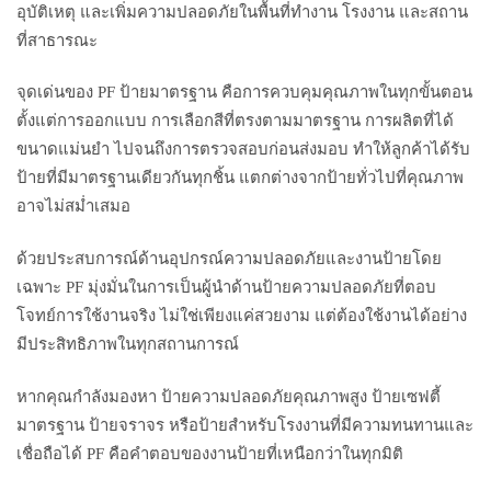
อุบัติเหตุ และเพิ่มความปลอดภัยในพื้นที่ทำงาน โรงงาน และสถาน
ที่สาธารณะ
จุดเด่นของ PF ป้ายมาตรฐาน คือการควบคุมคุณภาพในทุกขั้นตอน
ตั้งแต่การออกแบบ การเลือกสีที่ตรงตามมาตรฐาน การผลิตที่ได้
ขนาดแม่นยำ ไปจนถึงการตรวจสอบก่อนส่งมอบ ทำให้ลูกค้าได้รับ
ป้ายที่มีมาตรฐานเดียวกันทุกชิ้น แตกต่างจากป้ายทั่วไปที่คุณภาพ
อาจไม่สม่ำเสมอ
ด้วยประสบการณ์ด้านอุปกรณ์ความปลอดภัยและงานป้ายโดย
เฉพาะ PF มุ่งมั่นในการเป็นผู้นำด้านป้ายความปลอดภัยที่ตอบ
โจทย์การใช้งานจริง ไม่ใช่เพียงแค่สวยงาม แต่ต้องใช้งานได้อย่าง
มีประสิทธิภาพในทุกสถานการณ์
หากคุณกำลังมองหา ป้ายความปลอดภัยคุณภาพสูง ป้ายเซฟตี้
มาตรฐาน ป้ายจราจร หรือป้ายสำหรับโรงงานที่มีความทนทานและ
เชื่อถือได้ PF คือคำตอบของงานป้ายที่เหนือกว่าในทุกมิติ