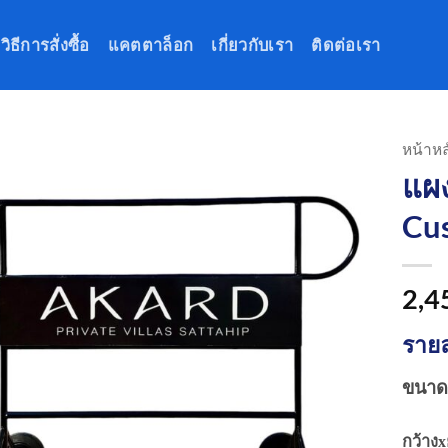
วิธีการสั่งซื้อ
แคตตาล็อก
เกี่ยวกับเรา
ติดต่อเรา
หน้าหล
แผง
Cus
2,4
รายล
ขนาด
กว้างx