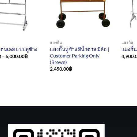
แผงกั้น
แผงกั้น
แผงกั้นหูช้าง สีน้ำตาล มีล้อ |
แตนเลส แบบหูช้าง
แผงกั้
Customer Parking Only
Price
฿
–
6,000.00
฿
4,900.
range:
(Brown)
5,300.00฿
2,450.00
฿
through
6,000.00฿