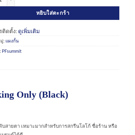
หยิบใส่ตะกร้า
ติดตั้ง:
ดูเพิ่มเติม
ู่:
แผงกั้น
:
PFsummit
rking Only (Black)
ดับสายตา เหมาะมากสำหรับการสกรีนโลโก้ ชื่อร้าน หรือ
แบรนด์ได้ดี