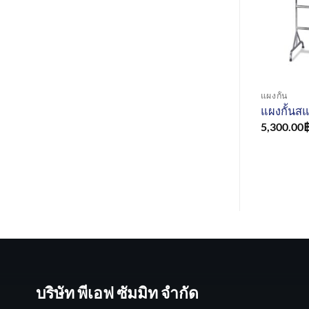
แผงกั้น
แผงกั้นส
5,300.00
บริษัท พีเอฟ ซัมมิท จำกัด