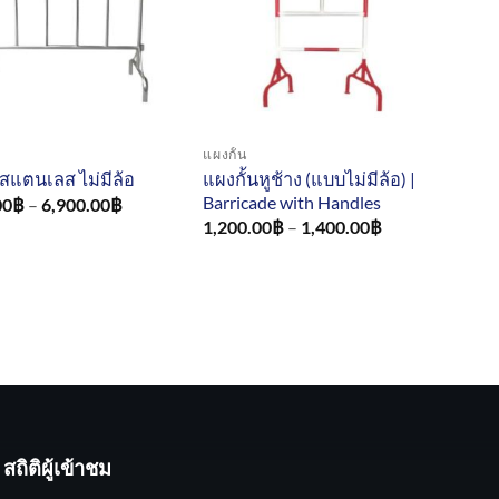
แผงกั้น
แผงกั้นหูช้าง (แบบไม่มีล้อ) |
นสแตนเลส ไม่มีล้อ
Barricade with Handles
Price
00
฿
–
6,900.00
฿
range:
Price
1,200.00
฿
–
1,400.00
฿
4,900.00฿
range:
through
1,200.00฿
6,900.00฿
through
1,400.00฿
สถิติผู้เข้าชม