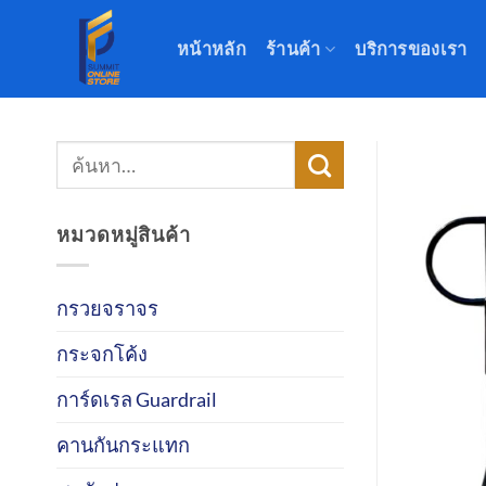
ข้าม
ไป
หน้าหลัก
ร้านค้า
บริการของเรา
ยัง
เนื้อหา
ค้นหา:
หมวดหมู่สินค้า
กรวยจราจร
กระจกโค้ง
การ์ดเรล Guardrail
คานกันกระแทก