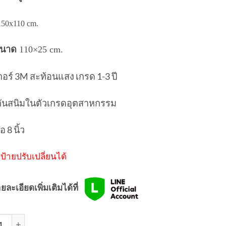
0x110 cm.
ขนาด
110×25 cm.
กอร์ 3M สะท้อนแสง เกรด 1-3 ปี
กันสนิมในตัวเกรดอุตสาหกรรม
อ 8 นิ้ว
ป้ายปรับเปลี่ยนได้
ยละเอียดเพิ่มเติมได้ที่
แผงกั้นหูช้าง สีดำ มีล้อ | Customer Parking Only (Black) ชิ้น