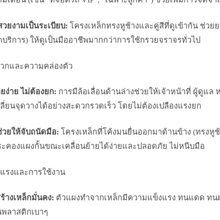
สวยงามเป็นระเบียบ:
โครงเหล็กทรงหูช้างและคู่สีที่ดูเข้ากัน ช่
ดบริการ) ให้ดูเป็นมืออาชีพมากกว่าการใช้กรวยจราจรทั่วไป
วกและความคล่องตัว
ายง่าย ไม่ต้องยก:
การมีล้อเลื่อนด้านล่างช่วยให้เจ้าหน้าที่ ผู้ดู
ปลี่ยนจุดวางได้อย่างสะดวกรวดเร็ว โดยไม่ต้องเปลืองแรงยก
ช่วยให้จับถนัดมือ:
โครงเหล็กที่โค้งมนยื่นออกมาด้านข้าง (ทรงหูช
ระคองแผงกั้นขณะเคลื่อนย้ายได้ง่ายและปลอดภัย ไม่หนีบมือ
งแรงและการใช้งาน
้างเหล็กมั่นคง:
ตัวแผงทำจากเหล็กมีความแข็งแรง ทนแดด ทนฝ
นพลาสติกเบาๆ