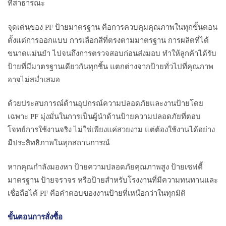
ที่สาธารณะ
จุดเด่นของ PF ป้ายมาตรฐาน คือการควบคุมคุณภาพในทุกขั้นตอน
ตั้งแต่การออกแบบ การเลือกสีที่ตรงตามมาตรฐาน การผลิตที่ได้
ขนาดแม่นยำ ไปจนถึงการตรวจสอบก่อนส่งมอบ ทำให้ลูกค้าได้รับ
ป้ายที่มีมาตรฐานเดียวกันทุกชิ้น แตกต่างจากป้ายทั่วไปที่คุณภาพ
อาจไม่สม่ำเสมอ
ด้วยประสบการณ์ด้านอุปกรณ์ความปลอดภัยและงานป้ายโดย
เฉพาะ PF มุ่งมั่นในการเป็นผู้นำด้านป้ายความปลอดภัยที่ตอบ
โจทย์การใช้งานจริง ไม่ใช่เพียงแค่สวยงาม แต่ต้องใช้งานได้อย่าง
มีประสิทธิภาพในทุกสถานการณ์
หากคุณกำลังมองหา ป้ายความปลอดภัยคุณภาพสูง ป้ายเซฟตี้
มาตรฐาน ป้ายจราจร หรือป้ายสำหรับโรงงานที่มีความทนทานและ
เชื่อถือได้ PF คือคำตอบของงานป้ายที่เหนือกว่าในทุกมิติ
ขั้นตอนการสั่งซื้อ