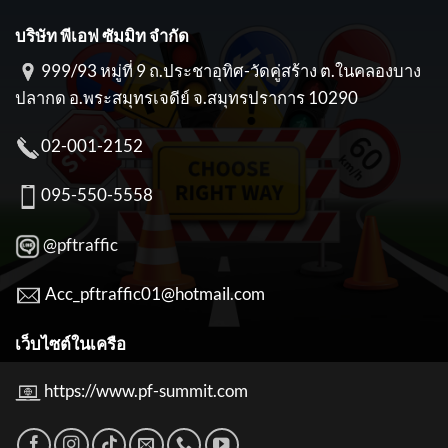
บริษัท พีเอฟ ซัมมิท จำกัด
999/93 หมู่ที่ 9 ถ.ประชาอุทิศ-วัดคู่สร้าง ต.ในคลองบาง
ปลากด อ.พระสมุทรเจดีย์ จ.สมุทรปราการ 10290
02-001-2152
095-550-5558
@pftraffic
Acc_pftraffic01@hotmail.com
เว็บไซต์ในเครือ
https://www.pf-summit.com