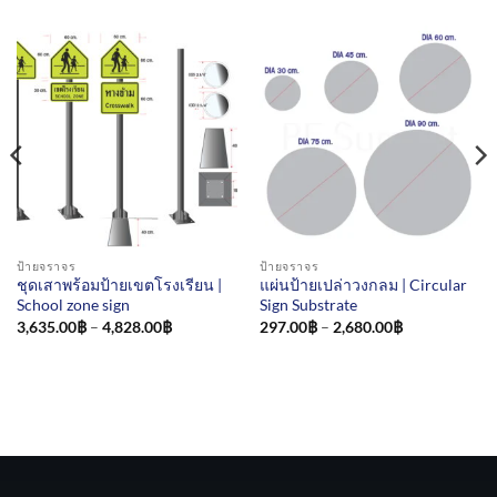
ป้ายจราจร
ป้ายจราจร
ชุดเสาพร้อมป้ายเขตโรงเรียน |
แผ่นป้ายเปล่าวงกลม | Circular
School zone sign
Sign Substrate
Price
Price
3,635.00
฿
–
4,828.00
฿
297.00
฿
–
2,680.00
฿
range:
range:
3,635.00฿
297.00฿
through
through
4,828.00฿
2,680.00฿