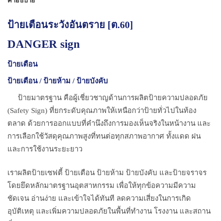
ป้ายเตือนระวังอันตราย [ต.60]
DANGER sign
ป้ายเตือน
ป้ายเตือน / ป้ายห้าม / ป้ายบังคับ
ป้ายมาตรฐาน คือผู้เชี่ยวชาญด้านการผลิตป้ายความปลอดภัย
(Safety Sign) ที่ยกระดับคุณภาพให้เหนือกว่าป้ายทั่วไปในท้อง
ตลาด ด้วยการออกแบบที่คำนึงถึงการมองเห็นจริงในหน้างาน และ
การเลือกใช้วัสดุคุณภาพสูงที่ทนต่อทุกสภาพอากาศ ทั้งแดด ฝน
และการใช้งานระยะยาว
เราผลิตป้ายเซฟตี้ ป้ายเตือน ป้ายห้าม ป้ายบังคับ และป้ายจราจร
โดยยึดหลักมาตรฐานอุตสาหกรรม เพื่อให้ทุกข้อความมีความ
ชัดเจน อ่านง่าย และเข้าใจได้ทันที ลดความเสี่ยงในการเกิด
อุบัติเหตุ และเพิ่มความปลอดภัยในพื้นที่ทำงาน โรงงาน และสถาน