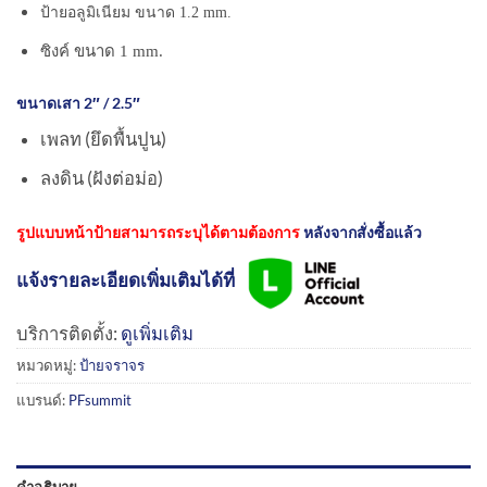
ป้ายอลูมิเนียม ขนาด 1.2 mm.
ซิงค์ ขนาด 1 mm.
ขนาดเสา 2″ / 2.5″
เพลท (ยึดพื้นปูน)
ลงดิน (ฝังต่อม่อ)
รูปแบบหน้าป้ายสามารถระบุได้ตามต้องการ
หลังจากสั่งซื้อแล้ว
แจ้งรายละเอียดเพิ่มเติมได้ที่
บริการติดตั้ง:
ดูเพิ่มเติม
หมวดหมู่:
ป้ายจราจร
แบรนด์:
PFsummit
คำอธิบาย