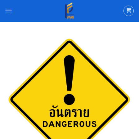
ข้าม
ไป
ยัง
เนื้อหา