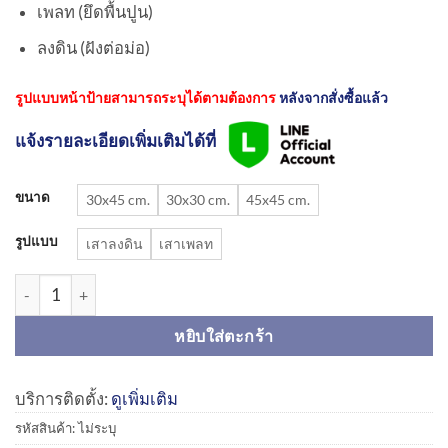
เพลท (ยึดพื้นปูน)
ลงดิน (ฝังต่อม่อ)
รูปแบบหน้าป้ายสามารถระบุได้ตามต้องการ
หลังจากสั่งซื้อแล้ว
แจ้งรายละเอียดเพิ่มเติมได้ที่
ขนาด
30x45 cm.
30x30 cm.
45x45 cm.
รูปแบบ
เสาลงดิน
เสาเพลท
จำนวน ชุดเสาพร้อมป้ายที่จอดรถคนพิการ | Disabled parking sign ชิ
หยิบใส่ตะกร้า
บริการติดตั้ง:
ดูเพิ่มเติม
รหัสสินค้า:
ไม่ระบุ