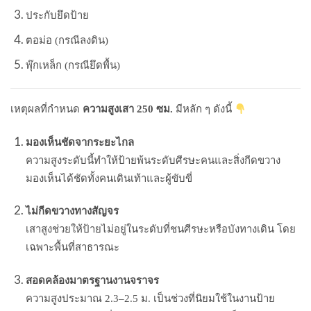
ประกับยึดป้าย
ตอม่อ (กรณีลงดิน)
พุ๊กเหล็ก (กรณียึดพื้น)
เหตุผลที่กำหนด
ความสูงเสา 250 ซม.
มีหลัก ๆ ดังนี้
มองเห็นชัดจากระยะไกล
ความสูงระดับนี้ทำให้ป้ายพ้นระดับศีรษะคนและสิ่งกีดขวาง
มองเห็นได้ชัดทั้งคนเดินเท้าและผู้ขับขี่
ไม่กีดขวางทางสัญจร
เสาสูงช่วยให้ป้ายไม่อยู่ในระดับที่ชนศีรษะหรือบังทางเดิน โดย
เฉพาะพื้นที่สาธารณะ
สอดคล้องมาตรฐานงานจราจร
ความสูงประมาณ 2.3–2.5 ม. เป็นช่วงที่นิยมใช้ในงานป้าย