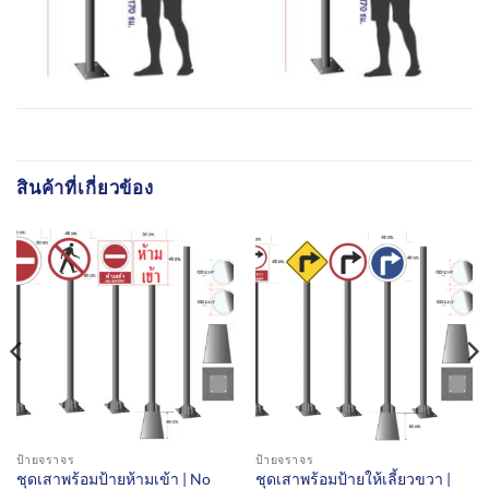
สินค้าที่เกี่ยวข้อง
ป้ายจราจร
ป้ายจราจร
ชุดเสาพร้อมป้ายห้ามเข้า | No
ชุดเสาพร้อมป้ายให้เลี้ยวขวา |