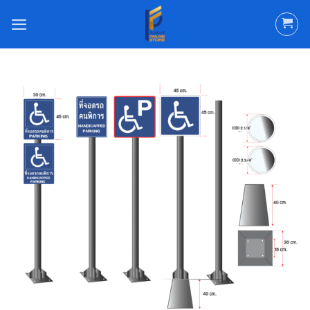
ข้าม
ไป
ยัง
เนื้อหา