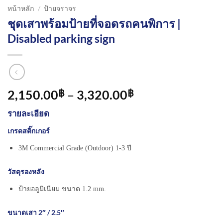
หน้าหลัก
/
ป้ายจราจร
ชุดเสาพร้อมป้ายที่จอดรถคนพิการ |
Disabled parking sign
Price
2,150.00
–
3,320.00
฿
฿
range:
รายละเอียด
2,150.00฿
through
เกรดสติ๊กเกอร์
3,320.00฿
3M Commercial Grade (Outdoor) 1-3 ปี
วัสดุรองหลัง
ป้ายอลูมิเนียม ขนาด 1.2 mm.
ขนาดเสา 2″ / 2.5″