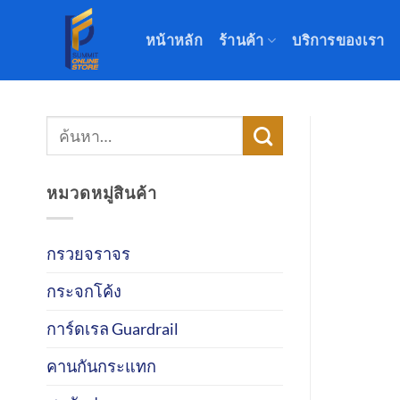
ข้าม
ไป
หน้าหลัก
ร้านค้า
บริการของเรา
ยัง
เนื้อหา
ค้นหา:
หมวดหมู่สินค้า
กรวยจราจร
กระจกโค้ง
การ์ดเรล Guardrail
คานกันกระแทก