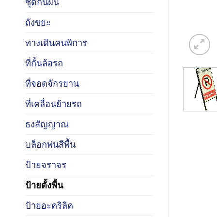
ชุดกันฝน
ถังขยะ
ทางเดินคนพิการ
ที่กั้นล้อรถ
ที่จอดจักรยาน
ที่เคลื่อนย้ายรถ
ธงสัญญาณ
บล็อกพ่นสีพื้น
ป้ายจราจร
ป้ายตั้งพื้น
ป้ายอะคริลิค