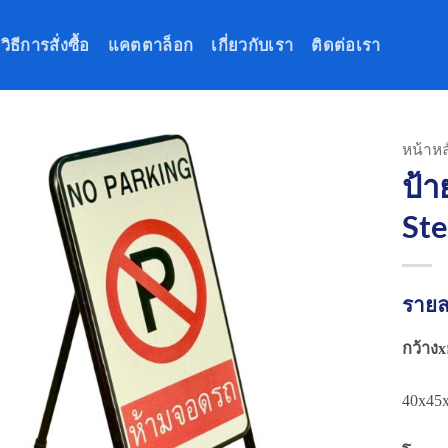
วิธีการสั่งซื้อ
แคตตาล็อก
เกี่ยวกับเรา
ติดต่อเรา
หน้าหล
ป้า
Ste
รายล
กว้างx
40x45x