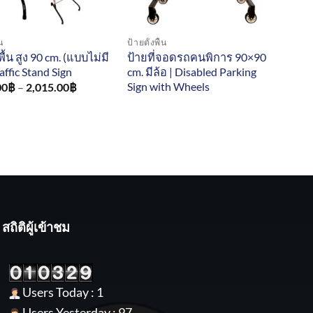
้น
ป้ายตั้งพื้น
พื้น สูง 90 cm. (แบบไม่มี
ป้ายที่จอดรถคนพิการ 90×90
raffic Stand Sign
cm. มีล้อ | Disabled Parking
Sign with Wheels
Price
00
฿
–
2,015.00
฿
range:
1,460.00฿
through
2,015.00฿
สถิติผู้เข้าชม
Users Today : 1
Users Yesterday : 97