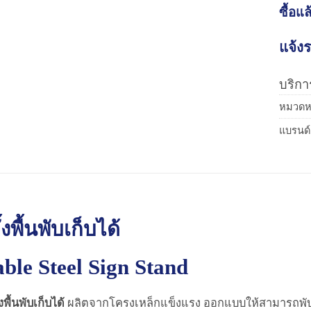
ซื้อแล
แจ้งร
บริการ
หมวดหม
แบรนด์
้งพื้นพับเก็บได้
ble Steel Sign Stand
้งพื้นพับเก็บได้
ผลิตจากโครงเหล็กแข็งแรง ออกแบบให้สามารถพับเ