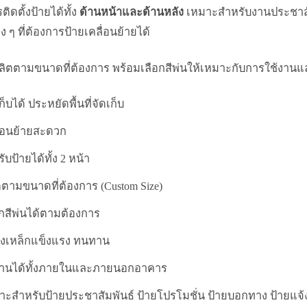
ิดตั้งป้ายได้ทั้ง
ด้านหน้าและด้านหลัง
เหมาะสำหรับงานประชาสัม
ง ๆ ที่ต้องการป้ายเคลื่อนย้ายได้
ิตตามขนาดที่ต้องการ พร้อมเลือกสีพ่นให้เหมาะกับการใช้งาน
ก็บได้ ประหยัดพื้นที่จัดเก็บ
ื่อนย้ายสะดวก
ับป้ายได้ทั้ง 2 หน้า
ตามขนาดที่ต้องการ (Custom Size)
กสีพ่นได้ตามต้องการ
งเหล็กแข็งแรง ทนทาน
งานได้ทั้งภายในและภายนอกอาคาร
าะสำหรับป้ายประชาสัมพันธ์ ป้ายโปรโมชั่น ป้ายบอกทาง ป้ายแจ้ง