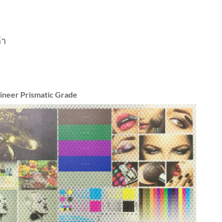
้า
ineer Prismatic Grade