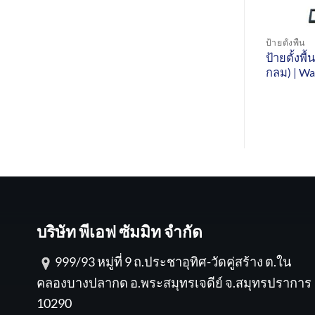
ป้ายตั้งพื้น
ป้ายตั้งพื้
กลม) | Wa
บริษัท พีเอฟ ซัมมิท จำกัด
999/93 หมู่ที่ 9 ถ.ประชาอุทิศ-วัดคู่สร้าง ต.ใน
คลองบางปลากด อ.พระสมุทรเจดีย์ จ.สมุทรปราการ
10290