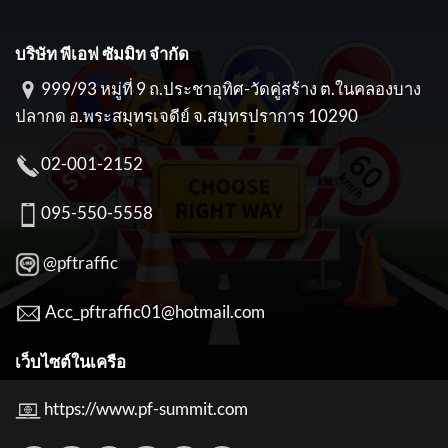
บริษัท พีเอฟ ซัมมิท จำกัด
999/93 หมู่ที่ 9 ถ.ประชาอุทิศ-วัดคู่สร้าง ต.ในคลองบาง
ปลากด อ.พระสมุทรเจดีย์ จ.สมุทรปราการ 10290
02-001-2152
095-550-5558
@pftraffic
Acc_pftraffic01@hotmail.com
เว็บไซต์ในเครือ
https://www.pf-summit.com