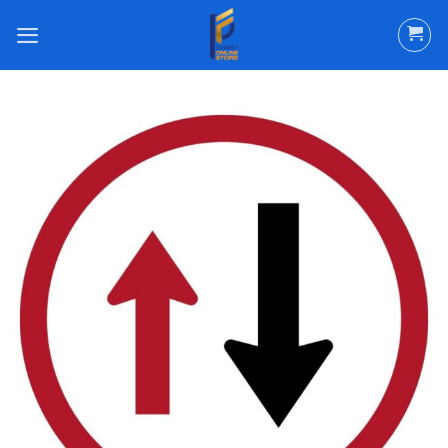
ข้าม
ไป
ยัง
เนื้อหา