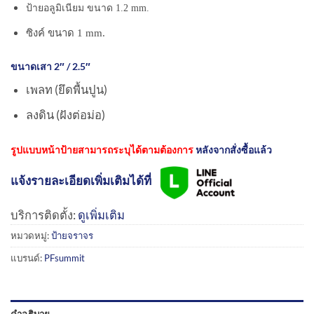
ป้ายอลูมิเนียม ขนาด 1.2 mm.
ซิงค์ ขนาด 1 mm.
ขนาดเสา 2″ / 2.5″
เพลท (ยึดพื้นปูน)
ลงดิน (ฝังต่อม่อ)
รูปแบบหน้าป้ายสามารถระบุได้ตามต้องการ
หลังจากสั่งซื้อแล้ว
แจ้งรายละเอียดเพิ่มเติมได้ที่
บริการติดตั้ง:
ดูเพิ่มเติม
หมวดหมู่:
ป้ายจราจร
แบรนด์:
PFsummit
คำอธิบาย