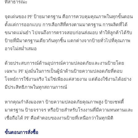
ที่สาธารณะ
จุดเด่นของ PF ป้ายมาตรฐาน คือการควบคุมคุณภาพในทุกขั้นตอน
ตั้งแต่การออกแบบ การเลือกสีที่ตรงตามมาตรฐาน การผลิตที่ได้
ขนาดแม่นยำ ไปจนถึงการตรวจสอบก่อนส่งมอบ ทำให้ลูกค้าได้รับ
ป้ายที่มีมาตรฐานเดียวกันทุกชิ้น แตกต่างจากป้ายทั่วไปที่คุณภาพ
อาจไม่สม่ำเสมอ
ด้วยประสบการณ์ด้านอุปกรณ์ความปลอดภัยและงานป้ายโดย
เฉพาะ PF มุ่งมั่นในการเป็นผู้นำด้านป้ายความปลอดภัยที่ตอบ
โจทย์การใช้งานจริง ไม่ใช่เพียงแค่สวยงาม แต่ต้องใช้งานได้อย่าง
มีประสิทธิภาพในทุกสถานการณ์
หากคุณกำลังมองหา ป้ายความปลอดภัยคุณภาพสูง ป้ายเซฟตี้
มาตรฐาน ป้ายจราจร หรือป้ายสำหรับโรงงานที่มีความทนทานและ
เชื่อถือได้ PF คือคำตอบของงานป้ายที่เหนือกว่าในทุกมิติ
ขั้นตอนการสั่งซื้อ