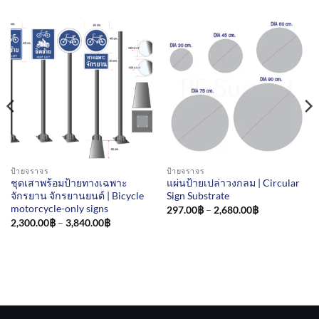
ป้ายจราจร
ป้ายจราจร
ชุดเสาพร้อมป้ายทางเฉพาะ
แผ่นป้ายเปล่าวงกลม | Circular
จักรยาน จักรยานยนต์ | Bicycle
Sign Substrate
motorcycle-only signs
Price
297.00
฿
–
2,680.00
฿
range:
Price
2,300.00
฿
–
3,840.00
฿
297.00฿
range:
through
2,300.00฿
2,680.00฿
through
3,840.00฿