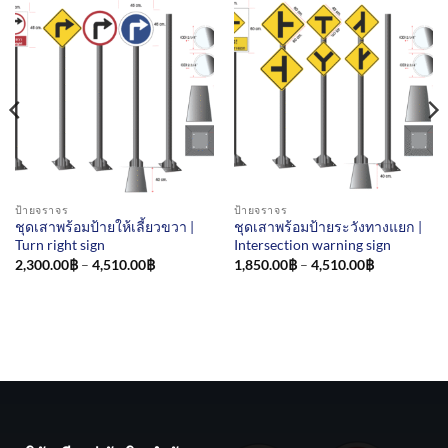
ป้ายจราจร
ป้ายจราจร
ชุดเสาพร้อมป้ายให้เลี้ยวขวา |
ชุดเสาพร้อมป้ายระวังทางแยก |
Turn right sign
Intersection warning sign
Price
Price
2,300.00
฿
–
4,510.00
฿
1,850.00
฿
–
4,510.00
฿
range:
range:
2,300.00฿
1,850.00฿
through
through
4,510.00฿
4,510.00฿