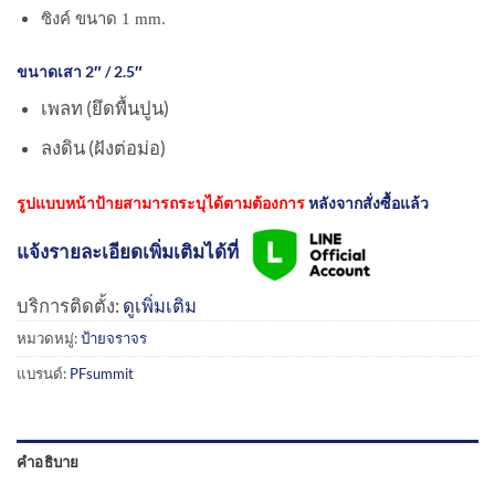
ซิงค์ ขนาด 1 mm.
ขนาดเสา 2″ / 2.5″
เพลท (ยึดพื้นปูน)
ลงดิน (ฝังต่อม่อ)
รูปแบบหน้าป้ายสามารถระบุได้ตามต้องการ
หลังจากสั่งซื้อแล้ว
แจ้งรายละเอียดเพิ่มเติมได้ที่
บริการติดตั้ง:
ดูเพิ่มเติม
หมวดหมู่:
ป้ายจราจร
แบรนด์:
PFsummit
คำอธิบาย