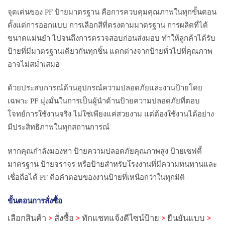
จุดเด่นของ PF ป้ายมาตรฐาน คือการควบคุมคุณภาพในทุกขั้นตอน
ตั้งแต่การออกแบบ การเลือกสีที่ตรงตามมาตรฐาน การผลิตที่ได้
ขนาดแม่นยำ ไปจนถึงการตรวจสอบก่อนส่งมอบ ทำให้ลูกค้าได้รับ
ป้ายที่มีมาตรฐานเดียวกันทุกชิ้น แตกต่างจากป้ายทั่วไปที่คุณภาพ
อาจไม่สม่ำเสมอ
ด้วยประสบการณ์ด้านอุปกรณ์ความปลอดภัยและงานป้ายโดย
เฉพาะ PF มุ่งมั่นในการเป็นผู้นำด้านป้ายความปลอดภัยที่ตอบ
โจทย์การใช้งานจริง ไม่ใช่เพียงแค่สวยงาม แต่ต้องใช้งานได้อย่าง
มีประสิทธิภาพในทุกสถานการณ์
หากคุณกำลังมองหา ป้ายความปลอดภัยคุณภาพสูง ป้ายเซฟตี้
มาตรฐาน ป้ายจราจร หรือป้ายสำหรับโรงงานที่มีความทนทานและ
เชื่อถือได้ PF คือคำตอบของงานป้ายที่เหนือกว่าในทุกมิติ
ขั้นตอนการสั่งซื้อ
เลือกสินค้า
>
สั่งซื้อ
>
ทักแชทแจ้งดีไซน์ป้าย
>
ยืนยันแบบ
>