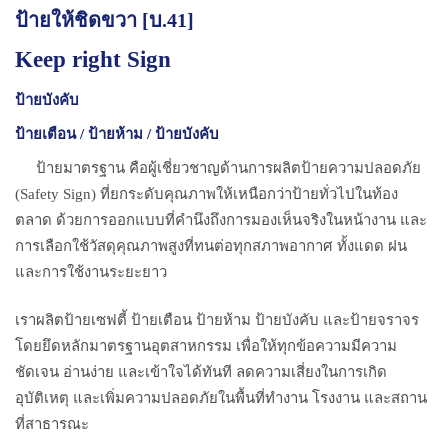
ป้ายให้ชิดขวา [บ.41]
Keep right Sign
ป้ายบังคับ
ป้ายเตือน / ป้ายห้าม / ป้ายบังคับ
ป้ายมาตรฐาน คือผู้เชี่ยวชาญด้านการผลิตป้ายความปลอดภัย
(Safety Sign) ที่ยกระดับคุณภาพให้เหนือกว่าป้ายทั่วไปในท้อง
ตลาด ด้วยการออกแบบที่คำนึงถึงการมองเห็นจริงในหน้างาน และ
การเลือกใช้วัสดุคุณภาพสูงที่ทนต่อทุกสภาพอากาศ ทั้งแดด ฝน
และการใช้งานระยะยาว
เราผลิตป้ายเซฟตี้ ป้ายเตือน ป้ายห้าม ป้ายบังคับ และป้ายจราจร
โดยยึดหลักมาตรฐานอุตสาหกรรม เพื่อให้ทุกข้อความมีความ
ชัดเจน อ่านง่าย และเข้าใจได้ทันที ลดความเสี่ยงในการเกิด
อุบัติเหตุ และเพิ่มความปลอดภัยในพื้นที่ทำงาน โรงงาน และสถาน
ที่สาธารณะ