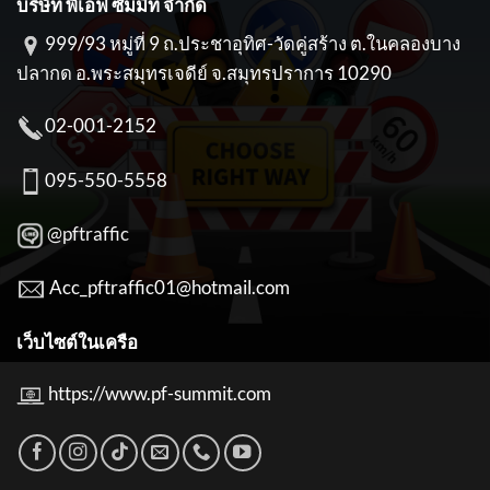
บริษัท พีเอฟ ซัมมิท จำกัด
999/93 หมู่ที่ 9 ถ.ประชาอุทิศ-วัดคู่สร้าง ต.ในคลองบาง
ปลากด อ.พระสมุทรเจดีย์ จ.สมุทรปราการ 10290
02-001-2152
095-550-5558
@pftraffic
Acc_pftraffic01@hotmail.com
เว็บไซต์ในเครือ
https://www.pf-summit.com