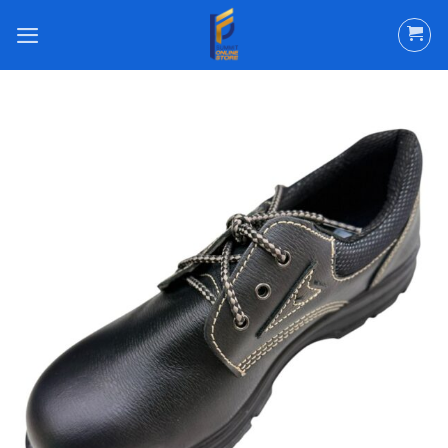
ข้าม
ไป
ยัง
เนื้อหา