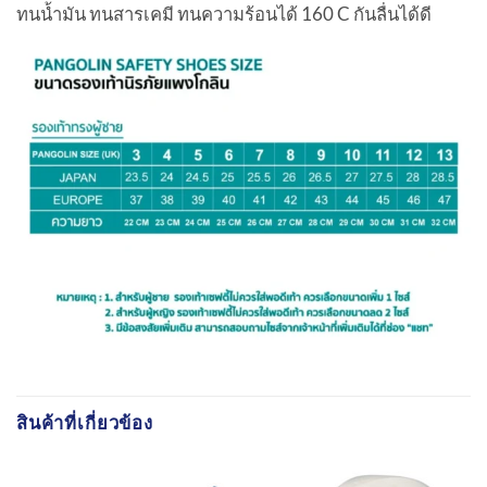
ทนน้ำมัน ทนสารเคมี ทนความร้อนได้ 160 C กันลื่นได้ดี
สินค้าที่เกี่ยวข้อง