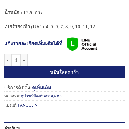
น้ำหนัก :
1520 กรัม
เบอร์รองเท้า (UK) :
4, 5, 6, 7, 8, 9, 10, 11, 12
แจ้งรายละเอียดเพิ่มเติมได้ที่
จำนวน รองเท้านิรภัยหุ้มส้นESD (พื้นPU) Low Cut Safety Shoesc ESD
หยิบใส่ตะกร้า
บริการติดตั้ง:
ดูเพิ่มเติม
หมวดหมู่:
อุปกรณ์ป้องกันส่วนบุคคล
แบรนด์:
PANGOLIN
คำอธิบาย