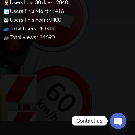
Users Last 30 days : 2040
Users This Month : 416
Users This Year : 9400
Total Users : 10344
Total views : 34690
Contact us
OPEN