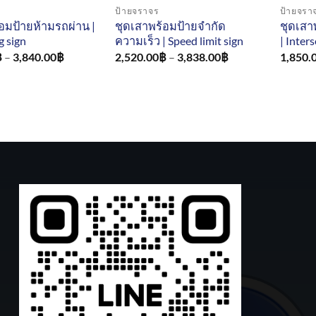
ป้ายจราจร
ป้ายจรา
อมป้ายห้ามรถผ่าน |
ชุดเสาพร้อมป้ายจำกัด
ชุดเสา
g sign
ความเร็ว | Speed limit sign
| Inter
Price
Price
฿
–
3,840.00
฿
2,520.00
฿
–
3,838.00
฿
1,850.
range:
range:
2,300.00฿
2,520.00฿
through
through
3,840.00฿
3,838.00฿