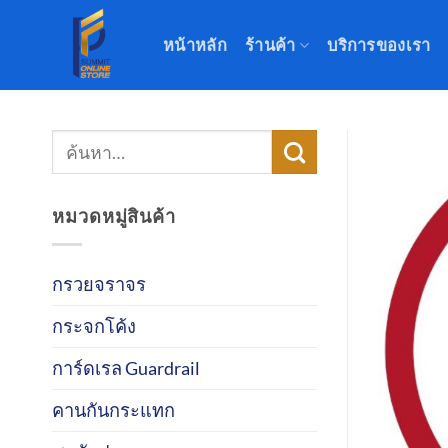
ข้าม
ไป
หน้าหลัก
ร้านค้า
บริการของเรา
ยัง
เนื้อหา
ค้นหา:
หมวดหมู่สินค้า
กรวยจราจร
กระจกโค้ง
การ์ดเรล Guardrail
คานกันกระแทก