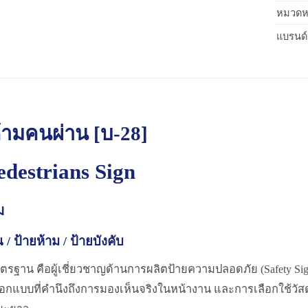
หมวดหม
แบรนด์
้ามคนผ่าน [บ-28]
edestrians Sign
ม
 / ป้ายห้าม / ป้ายบังคับ
ตรฐาน คือผู้เชี่ยวชาญด้านการผลิตป้ายความปลอดภัย (Safety Sig
อกแบบที่คำนึงถึงการมองเห็นจริงในหน้างาน และการเลือกใช้วัส