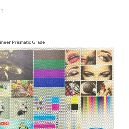
้า
ineer Prismatic Grade