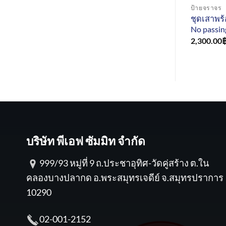
ป้ายจราจร
ชุดเสาพร้
No passin
2,300.00
บริษัท พีเอฟ ซัมมิท จำกัด
999/93 หมู่ที่ 9 ถ.ประชาอุทิศ-วัดคู่สร้าง ต.ใน
คลองบางปลากด อ.พระสมุทรเจดีย์ จ.สมุทรปราการ
10290
02-001-2152