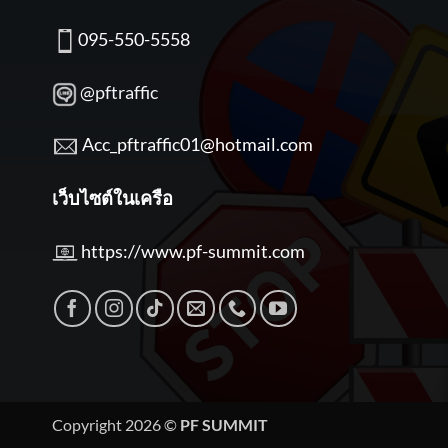
095-550-5558
@pftraffic
Acc_pftraffic01@hotmail.com
เว็บไซต์ในเครือ
https://www.pf-summit.com
Copyright 2026 ©
PF SUMMIT