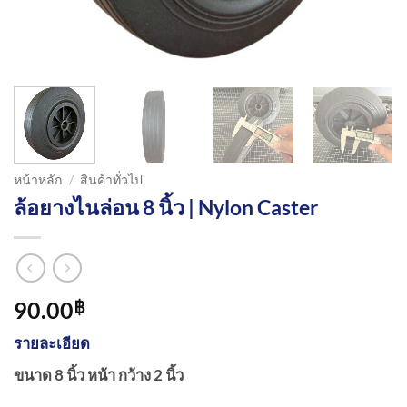
หน้าหลัก
/
สินค้าทั่วไป
ล้อยางไนล่อน 8 นิ้ว | Nylon Caster
90.00
฿
รายละเอียด
ขนาด 8 นิ้ว หน้า กว้าง 2 นิ้ว