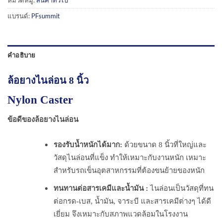
แบรนด์:
PFsummit
คำอธิบาย
ล้อยางไนล่อน 8 นิ้ว
Nylon Caster
ข้อดีของล้อยางไนล่อน
รองรับน้ำหนักได้มาก:
ด้วยขนาด 8 นิ้วที่ใหญ่และ
วัสดุไนล่อนที่แข็ง ทำให้เหมาะกับงานหนัก เหมาะ
สำหรับรถเข็นอุตสาหกรรมที่ต้องขนย้ายของหนัก
ทนทานต่อสารเคมีและน้ำมัน :
ไนล่อนเป็นวัสดุที่ทน
ต่อกรด-เบส, น้ำมัน, จาระบี และสารเคมีต่างๆ ได้ดี
เยี่ยม จึงเหมาะกับสภาพแวดล้อมในโรงงาน