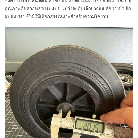
ซึ่งทาง บริษัท ธนวัฒน์ คาสเตอร์ จำกัด ได้มีการจัดจำหน่ายล้อยาง
คุณภาพดีหลากหลายรูปแบบ ไม่ว่าจะเป็นล้อยางตัน ล้อยางม้า ล้อ
สูบลม ฯลฯ ซึ่งมีให้เลือกสรรเหมาะสำหรับความใช้งาน