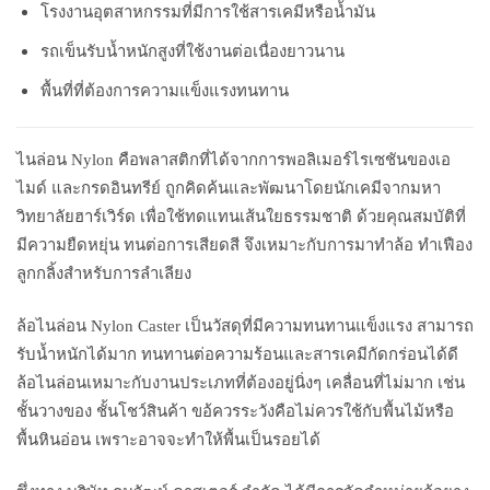
โรงงานอุตสาหกรรมที่มีการใช้สารเคมีหรือน้ำมัน
รถเข็นรับน้ำหนักสูงที่ใช้งานต่อเนื่องยาวนาน
พื้นที่ที่ต้องการความแข็งแรงทนทาน
ไนล่อน Nylon คือพลาสติกที่ได้จากการพอลิเมอร์ไรเซชันของเอ
ไมด์ และกรดอินทรีย์ ถูกคิดค้นและพัฒนาโดยนักเคมีจากมหา
วิทยาลัยฮาร์เวิร์ด เพื่อใช้ทดแทนเส้นใยธรรมชาติ ด้วยคุณสมบัติที่
มีความยืดหยุ่น ทนต่อการเสียดสี จึงเหมาะกับการมาทำล้อ ทำเฟือง
ลูกกลิ้งสำหรับการลำเลียง
ล้อไนล่อน Nylon Caster เป็นวัสดุที่มีความทนทานแข็งแรง สามารถ
รับน้ำหนักได้มาก ทนทานต่อความร้อนและสารเคมีกัดกร่อนได้ดี
ล้อไนล่อนเหมาะกับงานประเภทที่ต้องอยู่นิ่งๆ เคลื่อนที่ไม่มาก เช่น
ชั้นวางของ ชั้นโชว์สินค้า ขอ้ควรระวังคือไม่ควรใช้กับพื้นไม้หรือ
พื้นหินอ่อน เพราะอาจจะทำให้พื้นเป็นรอยได้