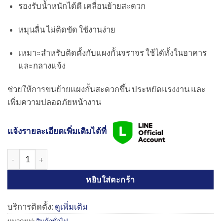
รองรับน้ำหนักได้ดี เคลื่อนย้ายสะดวก
หมุนลื่น ไม่ติดขัด ใช้งานง่าย
เหมาะสำหรับติดตั้งกับแผงกั้นจราจร ใช้ได้ทั้งในอาคาร
และกลางแจ้ง
ช่วยให้การขนย้ายแผงกั้นสะดวกขึ้น ประหยัดแรงงาน และ
เพิ่มความปลอดภัยหน้างาน
แจ้งรายละเอียดเพิ่มเติมได้ที่
จำนวน ล้อยางไนล่อน 8 นิ้ว | Nylon Caster ชิ้น
หยิบใส่ตะกร้า
บริการติดตั้ง:
ดูเพิ่มเติม
หมวดหมู่:
สินค้าทั่วไป