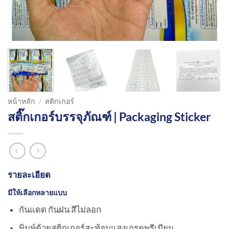
หน้าหลัก
/
สติกเกอร์
สติ๊กเกอร์บรรจุภัณฑ์ | Packaging Sticker
รายละเอียด
มีให้เลือกหลายแบบ
กันแดด กันฝน สีไม่ลอก
พิมพ์ด้วยสติกเกอร์สะท้อนแสงเกรดพรีเมียม