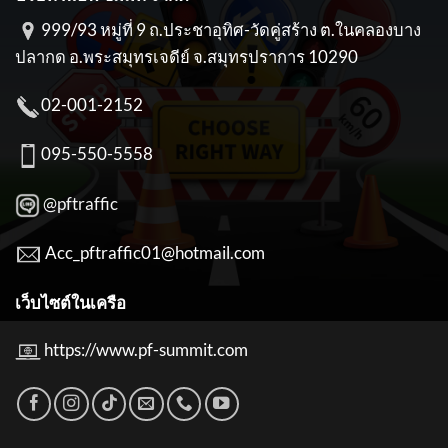
999/93 หมู่ที่ 9 ถ.ประชาอุทิศ-วัดคู่สร้าง ต.ในคลองบาง
ปลากด อ.พระสมุทรเจดีย์ จ.สมุทรปราการ 10290
02-001-2152
095-550-5558
@pftraffic
Acc_pftraffic01@hotmail.com
เว็บไซต์ในเครือ
https://www.pf-summit.com