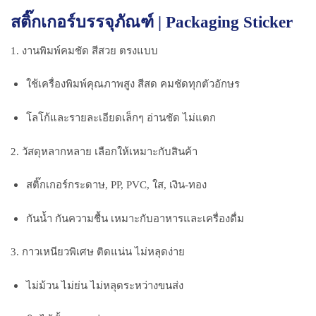
สติ๊กเกอร์บรรจุภัณฑ์ | Packaging Sticker
1. งานพิมพ์คมชัด สีสวย ตรงแบบ
ใช้เครื่องพิมพ์คุณภาพสูง สีสด คมชัดทุกตัวอักษร
โลโก้และรายละเอียดเล็กๆ อ่านชัด ไม่แตก
2. วัสดุหลากหลาย เลือกให้เหมาะกับสินค้า
สติ๊กเกอร์กระดาษ, PP, PVC, ใส, เงิน-ทอง
กันน้ำ กันความชื้น เหมาะกับอาหารและเครื่องดื่ม
3. กาวเหนียวพิเศษ ติดแน่น ไม่หลุดง่าย
ไม่ม้วน ไม่ย่น ไม่หลุดระหว่างขนส่ง