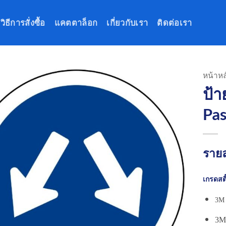
วิธีการสั่งซื้อ
แคตตาล็อก
เกี่ยวกับเรา
ติดต่อเรา
หน้าหล
ป้า
Pas
รายล
เกรดสติ
3M 
3M 