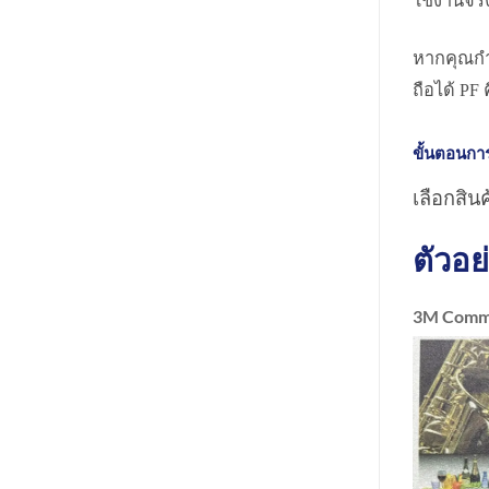
ใช้งานจริ
หากคุณกำ
ถือได้ PF
ขั้นตอนการส
เลือกสินค
ตัวอย
3M Comme