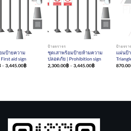
ป้ายจราจร
ป้ายจรา
้อมป้ายความ
ชุดเสาพร้อมป้ายห้ามความ
แผ่นป้า
First aid sign
ปลอดภัย | Prohibition sign
Triangl
Price
Price
฿
–
3,445.00
฿
2,300.00
฿
–
3,445.00
฿
870.00
range:
range:
2,300.00฿
2,300.00฿
through
through
3,445.00฿
3,445.00฿