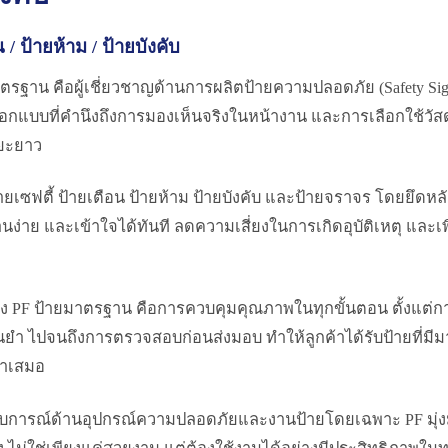
 / ป้ายห้าม / ป้ายบังคับ
ตรฐาน คือผู้เชี่ยวชาญด้านการผลิตป้ายความปลอดภัย (Safety Sig
อกแบบที่คำนึงถึงการมองเห็นจริงในหน้างาน และการเลือกใช้วัส
ยะยาว
ายเซฟตี้ ป้ายเตือน ป้ายห้าม ป้ายบังคับ และป้ายจราจร โดยยึด
านง่าย และเข้าใจได้ทันที ลดความเสี่ยงในการเกิดอุบัติเหตุ แล
ะ
อง PF ป้ายมาตรฐาน คือการควบคุมคุณภาพในทุกขั้นตอน ตั้งแต่ก
ำ ไปจนถึงการตรวจสอบก่อนส่งมอบ ทำให้ลูกค้าได้รับป้ายที่มีมา
่ำเสมอ
บการณ์ด้านอุปกรณ์ความปลอดภัยและงานป้ายโดยเฉพาะ PF มุ่งมั