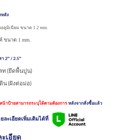
งหลัง
ยอลูมิเนียม ขนาด 1.2 mm.
งค์ ขนาด 1 mm.
า 2″ / 2.5″
ท (ยึดพื้นปูน)
ิน (ฝังต่อม่อ)
หน้าป้ายสามารถระบุได้ตามต้องการ
หลังจากสั่งซื้อแล้ว
ยละเอียดเพิ่มเติมได้ที่
ะเอียด