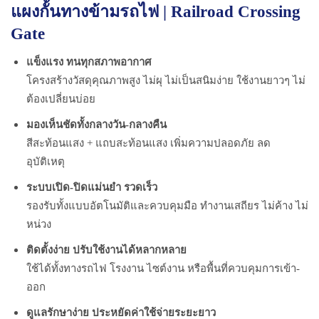
แผงกั้นทางข้ามรถไฟ | Railroad Crossing
Gate
แข็งแรง ทนทุกสภาพอากาศ
โครงสร้างวัสดุคุณภาพสูง ไม่ผุ ไม่เป็นสนิมง่าย ใช้งานยาวๆ ไม่
ต้องเปลี่ยนบ่อย
มองเห็นชัดทั้งกลางวัน-กลางคืน
สีสะท้อนแสง + แถบสะท้อนแสง เพิ่มความปลอดภัย ลด
อุบัติเหตุ
ระบบเปิด-ปิดแม่นยำ รวดเร็ว
รองรับทั้งแบบอัตโนมัติและควบคุมมือ ทำงานเสถียร ไม่ค้าง ไม่
หน่วง
ติดตั้งง่าย ปรับใช้งานได้หลากหลาย
ใช้ได้ทั้งทางรถไฟ โรงงาน ไซต์งาน หรือพื้นที่ควบคุมการเข้า-
ออก
ดูแลรักษาง่าย ประหยัดค่าใช้จ่ายระยะยาว