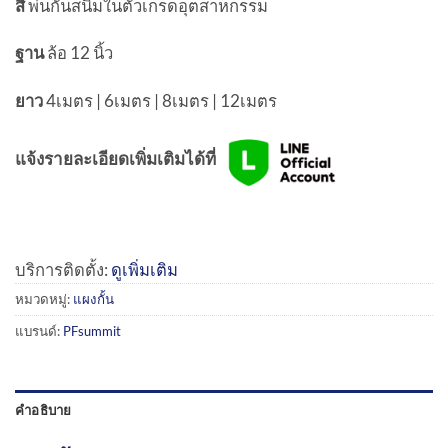
สี
พ่นกันสนิมในตัวเกรดอุตสาหกรรม
ฐาน
ล้อ 12 นิ้ว
ยาว
4เมตร | 6เมตร | 8เมตร | 12เมตร
แจ้งรายละเอียดเพิ่มเติมได้ที่
บริการติดตั้ง:
ดูเพิ่มเติม
หมวดหมู่:
แผงกั้น
แบรนด์:
PFsummit
คำอธิบาย