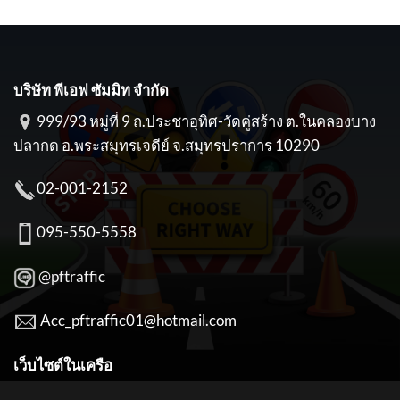
บริษัท พีเอฟ ซัมมิท จำกัด
999/93 หมู่ที่ 9 ถ.ประชาอุทิศ-วัดคู่สร้าง ต.ในคลองบาง
ปลากด อ.พระสมุทรเจดีย์ จ.สมุทรปราการ 10290
02-001-2152
095-550-5558
@pftraffic
Acc_pftraffic01@hotmail.com
เว็บไซต์ในเครือ