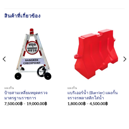
สินค้าที่เกี่ยวข้อง
แผงกั้น
แผงกั้น
ป้ายสามเหลี่ยมหยุดตรวจ
แบริเออร์น้ำ (Barrier) แผงกั้น
มาตรฐานราชการ
จราจรพลาสติกใส่น้ำ
Price
Price
7,500.00
฿
–
19,000.00
฿
1,800.00
฿
–
4,500.00
฿
range:
range:
7,500.00฿
1,800.00฿
through
through
19,000.00฿
4,500.00฿