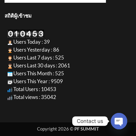
สถิติผู้เข้าชม
Users Today : 39
Users Yesterday : 86
Users Last 7 days : 525
Users Last 30 days : 2061
Users This Month : 525
Users This Year : 9509
Total Users : 10453
Total views : 35042
Contact us
Copyright 2026 ©
PF SUMMIT
OPEN