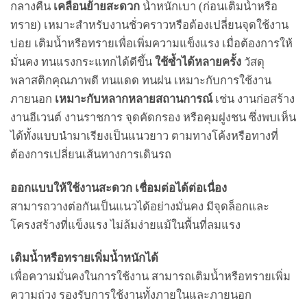
กลางคืน
เคลื่อนย้ายสะดวก
น้ำหนักเบา (ก่อนเติมน้ำหรือ
ทราย) เหมาะสำหรับงานชั่วคราวหรือต้องเปลี่ยนจุดใช้งาน
บ่อย เติมน้ำหรือทรายเพื่อเพิ่มความแข็งแรง เมื่อต้องการให้
มั่นคง ทนแรงกระแทกได้ดีขึ้น
ใช้ซ้ำได้หลายครั้ง
วัสดุ
พลาสติกคุณภาพดี ทนแดด ทนฝน เหมาะกับการใช้งาน
ภายนอก
เหมาะกับหลากหลายสถานการณ์
เช่น งานก่อสร้าง
งานอีเวนต์ งานราชการ จุดคัดกรอง หรือคุมฝูงชน ซึ่งพบเห็น
ได้ทั้งแบบนำมาเรียงเป็นแนวยาว ตามทางโค้งหรือทางที่
ต้องการเปลี่ยนเส้นทางการเดินรถ
ออกแบบให้ใช้งานสะดวก เชื่อมต่อได้ต่อเนื่อง
สามารถวางต่อกันเป็นแนวได้อย่างมั่นคง มีจุดล็อกและ
โครงสร้างที่แข็งแรง ไม่ล้มง่ายแม้ในพื้นที่ลมแรง
เติมน้ำหรือทรายเพิ่มน้ำหนักได้
เพื่อความมั่นคงในการใช้งาน สามารถเติมน้ำหรือทรายเพิ่ม
ความถ่วง รองรับการใช้งานทั้งภายในและภายนอก