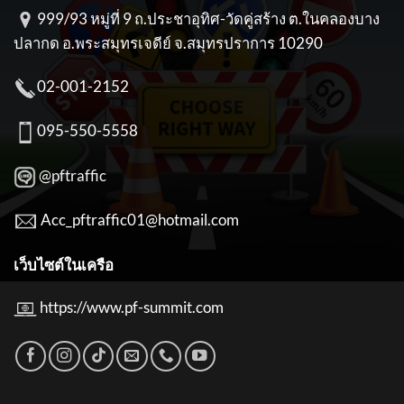
999/93 หมู่ที่ 9 ถ.ประชาอุทิศ-วัดคู่สร้าง ต.ในคลองบาง
ปลากด อ.พระสมุทรเจดีย์ จ.สมุทรปราการ 10290
02-001-2152
095-550-5558
@pftraffic
Acc_pftraffic01@hotmail.com
เว็บไซต์ในเครือ
https://www.pf-summit.com