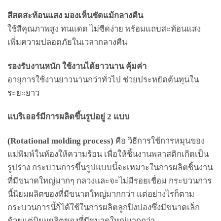
สีสดสะท้อนแสง มองเห็นชัดแม้กลางคืน
ใช้สีคุณภาพสูง ทนแดด ไม่ซีดง่าย พร้อมแถบสะท้อนแสง
เพิ่มความปลอดภัยในเวลากลางคืน
รองรับงานหนัก ใช้งานได้ยาวนาน คุ้มค่า
อายุการใช้งานยาวนานกว่าทั่วไป ช่วยประหยัดต้นทุนใน
ระยะยาว
แบริเออร์มีการผลิตขึ้นรูปอยู่ 2 แบบ
(Rotational molding process)
คือ วิธีการใช้การหมุนของ
แม่พิมพ์ในห้องให้ความร้อน เพื่อให้ชิ้นงานพลาสติกเกิดเป็น
รูปร่าง กระบวนการขึ้นรูปแบบนี้จะเหมาะในการผลิตชิ้นงาน
ที่มีขนาดใหญ่มากๆ กลวงและจะไม่มีรอยเชื่อม กระบวนการ
นี้นิยมผลิตของที่มีขนาดใหญ่มากกว่า แต่อย่างไรก็ตาม
กระบวนการนี้ก็ได้ใช้ในการผลิตลูกปิงปองซึ่งมีขนาดเล็ก
ด้วยแต่นิยมผลิตของที่มีขนาดใหญ่มากกว่า