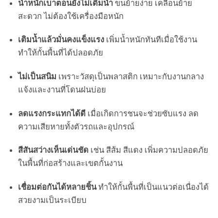
น้ำหนักเบาตอนยังไม่เติมน้ำ
ขนย้ายง่าย เคลื่อนย้าย
สะดวก ไม่ต้องใช้เครื่องมือหนัก
เติมน้ำแล้วมั่นคงแข็งแรง
เพิ่มน้ำหนักทันทีเมื่อใช้งาน
ทำให้กั้นพื้นที่ได้ปลอดภัย
ไม่เป็นสนิม
เพราะวัสดุเป็นพลาสติก เหมาะกับงานกลาง
แจ้งและงานที่โดนฝนบ่อย
ลดแรงกระแทกได้ดี
เมื่อเกิดการชนจะช่วยซับแรง ลด
ความเสียหายทั้งตัวรถและอุปกรณ์
สีสันสว่างเห็นเด่นชัด
เช่น สีส้ม สีแดง เพิ่มความปลอดภัย
ในพื้นที่ก่อสร้างและเขตกั้นงาน
เชื่อมต่อกันได้หลายชิ้น
ทำให้กั้นพื้นที่เป็นแนวต่อเนื่องได้
สวยงามเป็นระเบียบ