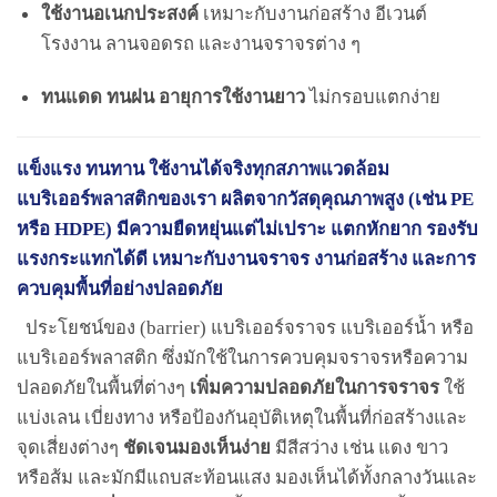
ใช้งานอเนกประสงค์
เหมาะกับงานก่อสร้าง อีเวนต์
โรงงาน ลานจอดรถ และงานจราจรต่าง ๆ
ทนแดด ทนฝน อายุการใช้งานยาว
ไม่กรอบแตกง่าย
แข็งแรง ทนทาน ใช้งานได้จริงทุกสภาพแวดล้อม
แบริเออร์พลาสติกของเรา ผลิตจากวัสดุคุณภาพสูง (เช่น PE
หรือ HDPE) มีความยืดหยุ่นแต่ไม่เปราะ แตกหักยาก รองรับ
แรงกระแทกได้ดี เหมาะกับงานจราจร งานก่อสร้าง และการ
ควบคุมพื้นที่อย่างปลอดภัย
ประโยชน์ของ (barrier) แบริเออร์จราจร แบริเออร์น้ำ หรือ
แบริเออร์พลาสติก ซึ่งมักใช้ในการควบคุมจราจรหรือความ
ปลอดภัยในพื้นที่ต่างๆ
เพิ่มความปลอดภัยในการจราจร
ใช้
แบ่งเลน เบี่ยงทาง หรือป้องกันอุบัติเหตุในพื้นที่ก่อสร้างและ
จุดเสี่ยงต่างๆ
ชัดเจนมองเห็นง่าย
มีสีสว่าง เช่น แดง ขาว
หรือส้ม และมักมีแถบสะท้อนแสง มองเห็นได้ทั้งกลางวันและ