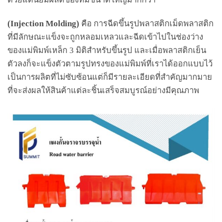
(Injection Molding)
คือ การฉีดขึ้นรูปพลาสติกเม็ดพลาสติก
ที่มีลักษณะแข็งจะถูกหลอมเหลวและฉีดเข้าไปในช่องว่าง
ของแม่พิมพ์เหล็ก 3 มิติสำหรับขึ้นรูป และเมื่อพลาสติกเย็น
ตัวลงก็จะแข็งตัวตามรูปทรงของแม่พิมพ์ที่เราได้ออกแบบไว้
เป็นการผลิตที่ไม่ซับซ้อนแต่ก็มีรายละเอียดที่สำคัญมากมาย
ที่จะส่งผลให้สินค้าแต่ละชิ้นเสร็จสมบูรณ์อย่างมีคุณภาพ