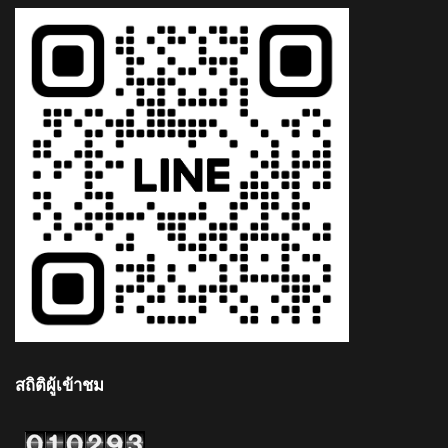
สถิติผู้เข้าชม