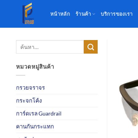
ข้าม
ไป
หน้าหลัก
ร้านค้า
บริการของเรา
ยัง
เนื้อหา
ค้นหา:
หมวดหมู่สินค้า
กรวยจราจร
กระจกโค้ง
การ์ดเรล Guardrail
คานกันกระแทก