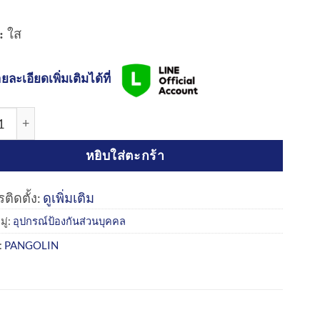
:
ใส
ยละเอียดเพิ่มเติมได้ที่
แว่นตานิรภัยเลนส์ใส Safety Spectacles Clear Lenses ชิ้น
หยิบใส่ตะกร้า
ติดตั้ง:
ดูเพิ่มเติม
ู่:
อุปกรณ์ป้องกันส่วนบุคคล
:
PANGOLIN