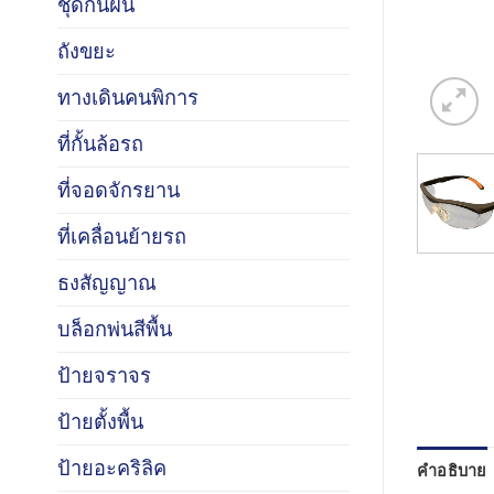
ชุดกันฝน
ถังขยะ
ทางเดินคนพิการ
ที่กั้นล้อรถ
ที่จอดจักรยาน
ที่เคลื่อนย้ายรถ
ธงสัญญาณ
บล็อกพ่นสีพื้น
ป้ายจราจร
ป้ายตั้งพื้น
ป้ายอะคริลิค
คำอธิบาย