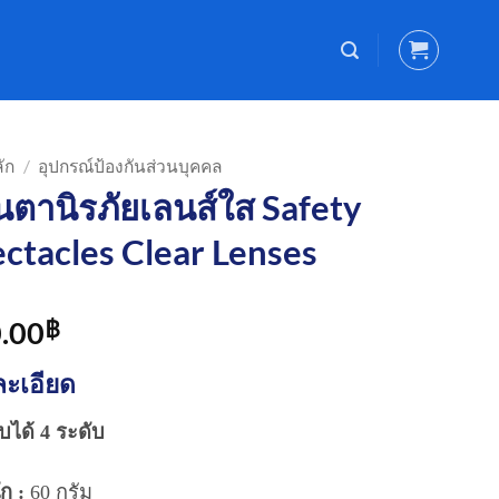
ัก
/
อุปกรณ์ป้องกันส่วนบุคคล
นตานิรภัยเลนส์ใส Safety
ctacles Clear Lenses
.00
฿
ะเอียด
บได้ 4 ระดับ
ัก :
60 กรัม