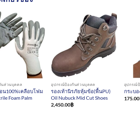
กันส่วนบุคคล
อุปกรณ์ป้องกันส่วนบุคคล
อุปกรณ์ป
ลอน100%เคลือบโฟม
รองเท้านิรภัยหุ้มข้อ(พื้นPU)
กระบอง
rile Foam Palm
Oil Nubuck Mid Cut Shoes
175.00
2,450.00
฿