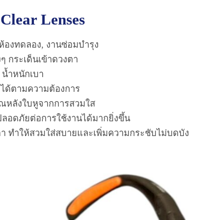
s
Clear Lenses
้องทดลอง, งานซ่อมบำรุง
างๆ กระเด็นเข้าดวงตา
 น้ำหนักเบา
ยได้ตามความต้องการ
ิเวณหลังใบหูจากการสวมใส
ลอดภัยต่อการใช้งานได้มากยิ่งขึ้น
นตา ทำให้สวมใส่สบายและเพิ่มความกระชับไม่บดบัง