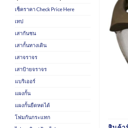
เช็คราคา Check Price Here
เทป
เสากันชน
เสากั้นทางเดิน
เสาจราจร
เสาป้ายจราจร
แบริเออร์
แผงกั้น
แผงกั้นยืดหดได้
โฟมกันกระแทก
สินค้าท