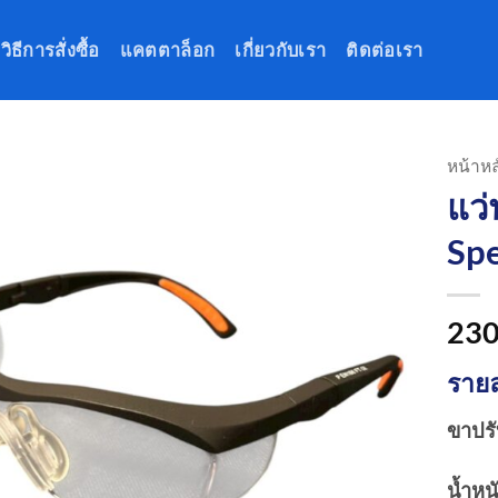
วิธีการสั่งซื้อ
แคตตาล็อก
เกี่ยวกับเรา
ติดต่อเรา
หน้าหล
แว่
Spe
230
รายล
ขาปรั
น้ำหน