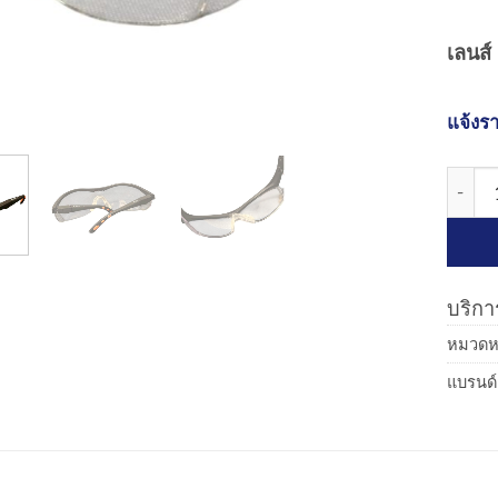
เลนส์ 
แจ้งรา
จำนวน 
บริการ
หมวดหม
แบรนด์