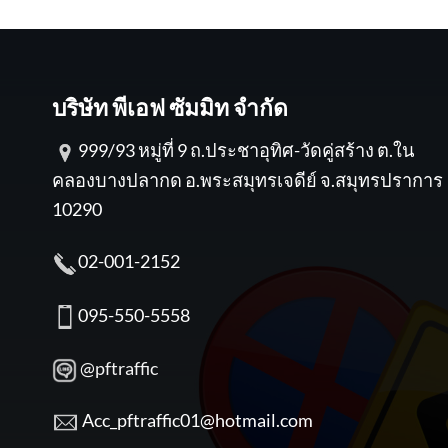
บริษัท พีเอฟ ซัมมิท จำกัด
999/93 หมู่ที่ 9 ถ.ประชาอุทิศ-วัดคู่สร้าง ต.ใน
คลองบางปลากด อ.พระสมุทรเจดีย์ จ.สมุทรปราการ
10290
02-001-2152
095-550-5558
@pftraffic
Acc_pftraffic01@hotmail.com