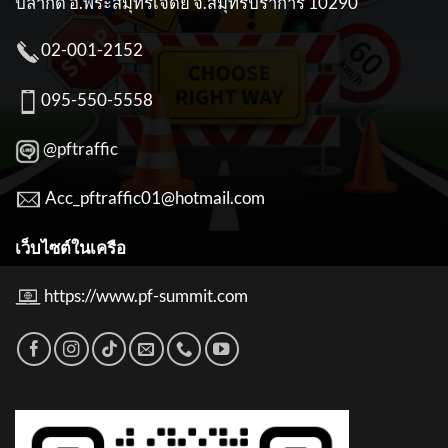
ปลากด อ.พระสมุทรเจดีย์ จ.สมุทรปราการ 10290
02-001-2152
095-550-5558
@pftraffic
Acc_pftraffic01@hotmail.com
เว็บไซต์ในเครือ
https://www.pf-summit.com