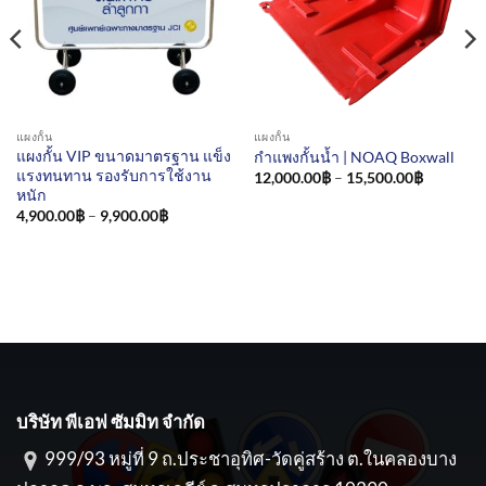
แผงกั้น
แผงกั้น
แผงกั้น VIP ขนาดมาตรฐาน แข็ง
กำแพงกั้นน้ำ | NOAQ Boxwall
แรงทนทาน รองรับการใช้งาน
Price
12,000.00
฿
–
15,500.00
฿
range:
หนัก
12,000.0
Price
4,900.00
฿
–
9,900.00
฿
through
range:
15,500.0
4,900.00฿
through
9,900.00฿
บริษัท พีเอฟ ซัมมิท จำกัด
999/93 หมู่ที่ 9 ถ.ประชาอุทิศ-วัดคู่สร้าง ต.ในคลองบาง