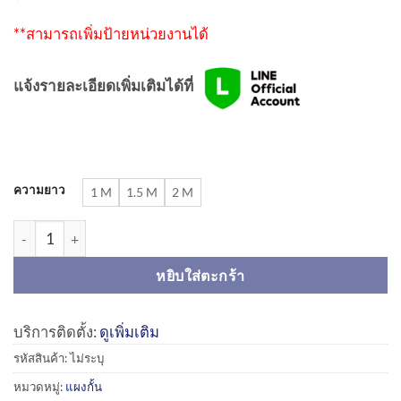
**สามารถเพิ่มป้ายหน่วยงานได้
แจ้งรายละเอียดเพิ่มเติมได้ที่
ความยาว
1 M
1.5 M
2 M
จำนวน แผงกั้นหูช้าง (แบบไม่มีล้อ) | Barricade with Handles ชิ้น
หยิบใส่ตะกร้า
บริการติดตั้ง:
ดูเพิ่มเติม
รหัสสินค้า:
ไม่ระบุ
หมวดหมู่:
แผงกั้น