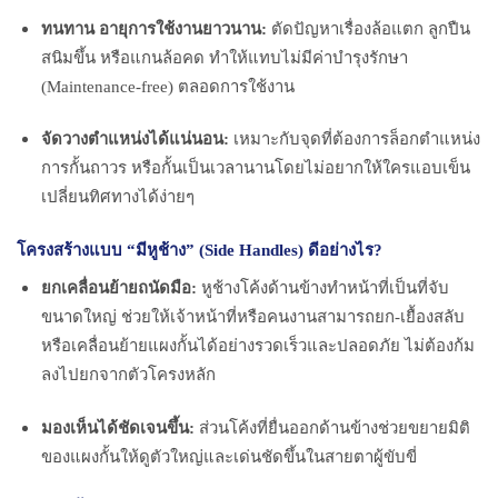
ทนทาน อายุการใช้งานยาวนาน:
ตัดปัญหาเรื่องล้อแตก ลูกปืน
สนิมขึ้น หรือแกนล้อคด ทำให้แทบไม่มีค่าบำรุงรักษา
(Maintenance-free) ตลอดการใช้งาน
จัดวางตำแหน่งได้แน่นอน:
เหมาะกับจุดที่ต้องการล็อกตำแหน่ง
การกั้นถาวร หรือกั้นเป็นเวลานานโดยไม่อยากให้ใครแอบเข็น
เปลี่ยนทิศทางได้ง่ายๆ
โครงสร้างแบบ “มีหูช้าง” (Side Handles) ดีอย่างไร?
ยกเคลื่อนย้ายถนัดมือ:
หูช้างโค้งด้านข้างทำหน้าที่เป็นที่จับ
ขนาดใหญ่ ช่วยให้เจ้าหน้าที่หรือคนงานสามารถยก-เยื้องสลับ
หรือเคลื่อนย้ายแผงกั้นได้อย่างรวดเร็วและปลอดภัย ไม่ต้องก้ม
ลงไปยกจากตัวโครงหลัก
มองเห็นได้ชัดเจนขึ้น:
ส่วนโค้งที่ยื่นออกด้านข้างช่วยขยายมิติ
ของแผงกั้นให้ดูตัวใหญ่และเด่นชัดขึ้นในสายตาผู้ขับขี่