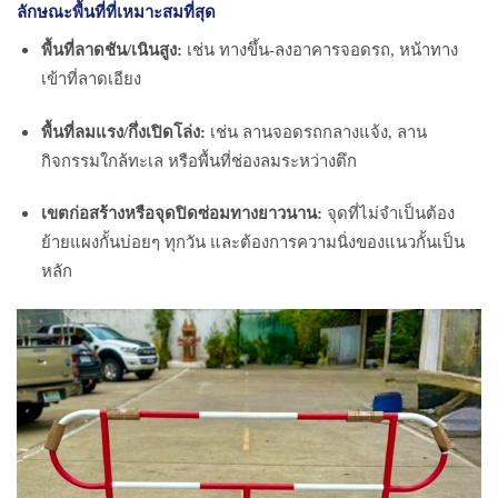
ลักษณะพื้นที่ที่เหมาะสมที่สุด
พื้นที่ลาดชัน/เนินสูง:
เช่น ทางขึ้น-ลงอาคารจอดรถ, หน้าทาง
เข้าที่ลาดเอียง
พื้นที่ลมแรง/กึ่งเปิดโล่ง:
เช่น ลานจอดรถกลางแจ้ง, ลาน
กิจกรรมใกล้ทะเล หรือพื้นที่ช่องลมระหว่างตึก
เขตก่อสร้างหรือจุดปิดซ่อมทางยาวนาน:
จุดที่ไม่จำเป็นต้อง
ย้ายแผงกั้นบ่อยๆ ทุกวัน และต้องการความนิ่งของแนวกั้นเป็น
หลัก