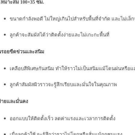
หมาะสม 100×35 ซม.
ขนาดกำลังพอดี ไม่ใหญ่เกินไปสำหรับพื้นที่จำกัด และไม่เล
ลูกค้าจะสัมผัสได้ว่าติดตั้งง่ายและไม่เกะกะพื้นที่
ันรอยขีดข่วนและสนิม
เคลือบสีพิเศษกันสนิม ทำให้ราวไม่เป็นสนิมแม้โดนฝนหรือ
ลูกค้าสัมผัสผิวราวจะรู้สึกเรียบและมั่นใจในคุณภาพ
งง่ายและมั่นคง
ออกแบบให้ติดตั้งเร็ว ลดค่าแรงและเวลาการติดตั้ง
เมื่อลูกค้าใช้ จะรู้สึกว่าราวไม่โยกหรือสั่นแม้ถูกชนแรง