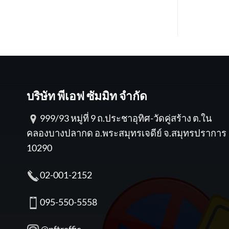
บริษัท พีเอฟ ซัมมิท จำกัด
999/93 หมู่ที่ 9 ถ.ประชาอุทิศ-วัดคู่สร้าง ต.ใน
คลองบางปลากด อ.พระสมุทรเจดีย์ จ.สมุทรปราการ
10290
02-001-2152
095-550-5558
@pftraffic