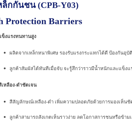
หล็กกันชน (CPB-Y03)
 Protection Barriers
ข็งแรงทนทานสูง
ผลิตจากเหล็กหนาพิเศษ รองรับแรงกระแทกได้ดี ป้องกันอุบั
ลูกค้าสัมผัสได้ทันทีเมื่อจับ จะรู้สึกว่าราวมีน้ำหนักและแข็งแร
สีเหลือง-ดำชัดเจน
สีสัญลักษณ์เหลือง-ดำ เพิ่มความปลอดภัยด้วยการมองเห็นช
ลูกค้าสามารถสังเกตเห็นราวง่าย ลดโอกาสการชนหรือข้ามเ