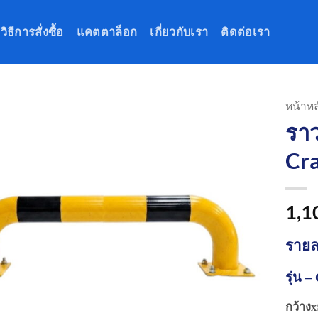
วิธีการสั่งซื้อ
แคตตาล็อก
เกี่ยวกับเรา
ติดต่อเรา
หน้าหล
ราว
Cra
1,1
รายล
รุ่น 
กว้างx