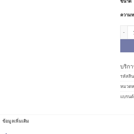
ขนาด
ความห
จำนวน 
บริการ
รหัสสิน
หมวดหม
แบรนด์
ข้อมูลเพิ่มเติม