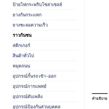
ป้ายไฟกระพริบโซล่าเซลล์
ยางกันกระแทก
ยางชะลอความเร็ว
ราวกันชน
สติกเกอร์
สินค้าทั่วไป
หมุดถนน
อุปกรณ์กั้นรถ เข้า–ออก
อุปกรณ์การแพทย์
อุปกรณ์ดับเพลิง
คำอธิบาย
อุปกรณ์ป้องกันส่วนบุคคล