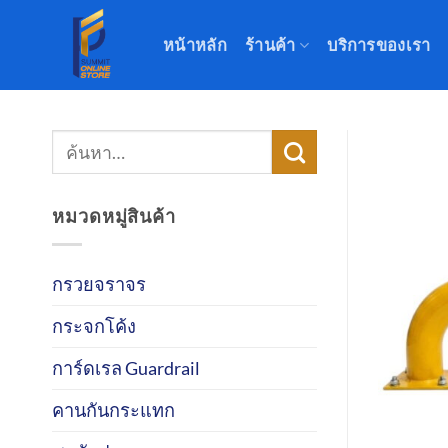
ข้าม
ไป
หน้าหลัก
ร้านค้า
บริการของเรา
ยัง
เนื้อหา
ค้นหา:
หมวดหมู่สินค้า
กรวยจราจร
กระจกโค้ง
การ์ดเรล Guardrail
คานกันกระแทก