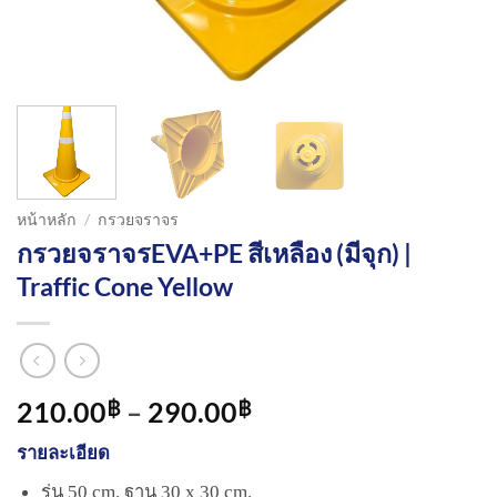
หน้าหลัก
/
กรวยจราจร
กรวยจราจรEVA+PE สีเหลือง (มีจุก) |
Traffic Cone Yellow
Price
210.00
–
290.00
฿
฿
range:
รายละเอียด
210.00฿
through
รุ่น 50 cm. ฐาน 30 x 30 cm.