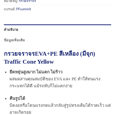
หมวดหมู่:
กรวยจราจร
แบรนด์:
PFsummit
คำอธิบาย
ข้อมูลเพิ่มเติม
กรวยจราจรEVA+PE สีเหลือง (มีจุก)
Traffic Cone Yellow
ยืดหยุ่นสูงมาก ไม่แตก ไม่ร้าว
ผสมผสานคุณสมบัติของ EVA และ PE ทำให้ทนแรง
กระแทกได้ดี แม้รถทับก็ไม่แตกง่าย
คืนรูปได้
บิดงอหรือโดนแรงกดแล้วกลับสู่รูปทรงเดิมได้รวดเร็ว แต่
อาจเกิดรอย