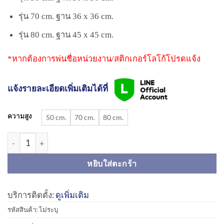
290.00฿
รุ่น 70 cm. ฐาน 36 x 36 cm.
รุ่น 80 cm. ฐาน 45 x 45 cm.
*หากต้องการพ่นชื่อหน่วยงาน/สติกเกอร์โลโก้โปรดแจ้ง
แจ้งรายละเอียดเพิ่มเติมได้ที่
ความสูง
50 cm.
70 cm.
80 cm.
จำนวน กรวยจราจรEVA+PE สีเหลือง (มีจุก) | Traffic Cone Yellow ชิ้
หยิบใส่ตะกร้า
บริการติดตั้ง:
ดูเพิ่มเติม
รหัสสินค้า:
ไม่ระบุ