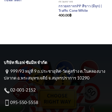
กรวยจราจร
กรวยจราจรPP สีขาว (มีจุก) |
Traffic Cone White
400.00
฿
บริษัท พีเอฟ ซัมมิท จำกัด
999/93 หมู่ที่ 9 ถ.ประชาอุทิศ-วัดคู่สร้าง ต.ในคลองบาง
ปลากด อ.พระสมุทรเจดีย์ จ.สมุทรปราการ 10290
02-001-2152
095-550-5558