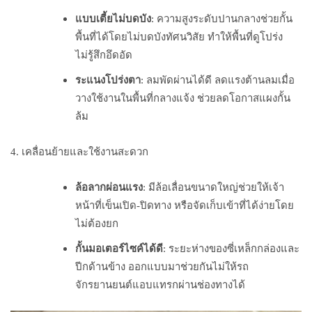
แบบเตี้ยไม่บดบัง
: ความสูงระดับปานกลางช่วยกั้น
พื้นที่ได้โดยไม่บดบังทัศนวิสัย ทำให้พื้นที่ดูโปร่ง
ไม่รู้สึกอึดอัด
ระแนงโปร่งตา
: ลมพัดผ่านได้ดี ลดแรงต้านลมเมื่อ
วางใช้งานในพื้นที่กลางแจ้ง ช่วยลดโอกาสแผงกั้น
ล้ม
4. เคลื่อนย้ายและใช้งานสะดวก
ล้อลากผ่อนแรง
: มีล้อเลื่อนขนาดใหญ่ช่วยให้เจ้า
หน้าที่เข็นเปิด-ปิดทาง หรือจัดเก็บเข้าที่ได้ง่ายโดย
ไม่ต้องยก
กั้นมอเตอร์ไซค์ได้ดี
: ระยะห่างของซี่เหล็กกล่องและ
ปีกด้านข้าง ออกแบบมาช่วยกันไม่ให้รถ
จักรยานยนต์แอบแทรกผ่านช่องทางได้