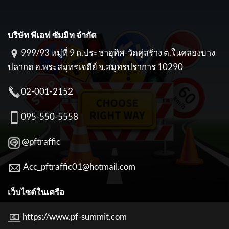
บริษัท พีเอฟ ซัมมิท จำกัด
999/93 หมู่ที่ 9 ถ.ประชาอุทิศ-วัดคู่สร้าง ต.ในคลองบาง
ปลากด อ.พระสมุทรเจดีย์ จ.สมุทรปราการ 10290
02-001-2152
095-550-5558
@pftraffic
Acc_pftraffic01@hotmail.com
เว็บไซต์ในเครือ
https://www.pf-summit.com