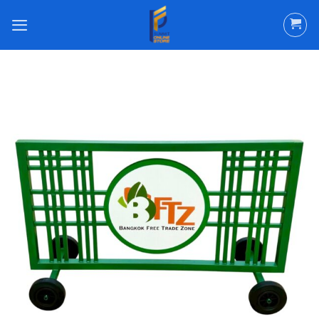
ข้าม
ไป
ยัง
เนื้อหา