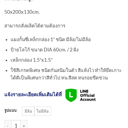
6,790.00฿
50x200x130cm.
สามารถสั่งผลิตได้ตามต้องการ
แผงกั้นซี่เหล็กกล่อง 1″ ชนิด มีล้อ/ไม่มีล้อ
ป้ายโลโก้ ขนาด DIA 60cm. / 2 ฝั่ง
เหล็กกล่อง 1.5″x1.5″
ใช้สีเกรดพิเศษ ชนิดกันสนิมในตัว สีแห้งไว ทำให้ยึดเกาะ
ได้ดีเป็นพิเศษกว่าสีทั่วไป ทน สีสด ทนรอยขีดข่วน
แจ้งรายละเอียดเพิ่มเติมได้ที่
รูปแบบ
มีล้อ
ไม่มีล้อ
จำนวน แผงเหล็กกล่อง แบบเตี้ย | Custom Branding Traffic Barrier ช