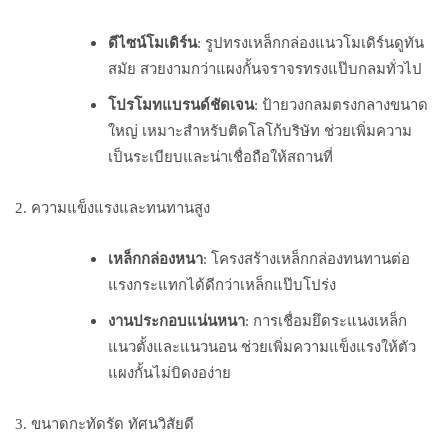
ดีไซน์โมเดิร์น
: รูปทรงเหล็กกล่องแนวโมเดิร์นดูทัน
สมัย สวยงามกว่าแผงกั้นจราจรทรงแป๊บกลมทั่วไป
โปรโมทแบรนด์ชัดเจน
: ป้ายวงกลมตรงกลางขนาด
ใหญ่ เหมาะสำหรับติดโลโก้บริษัท ช่วยเพิ่มความ
เป็นระเบียบและน่าเชื่อถือให้สถานที่
2. ความแข็งแรงและทนทานสูง
เหล็กกล่องหนา
: โครงสร้างเหล็กกล่องทนทานต่อ
แรงกระแทกได้ดีกว่าเหล็กแป๊บโปร่ง
งานประกอบแน่นหนา
: การเชื่อมยึดระแนงเหล็ก
แนวตั้งและแนวนอน ช่วยเพิ่มความแข็งแรงให้ตัว
แผงกั้นไม่บิดงอง่าย
3. ขนาดกะทัดรัด ทัศนวิสัยดี