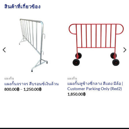
สินค้าที่เกี่ยวข้อง
แผงกั้น
แผงกั้น
แผงกั้นหูช้างซี่กลาง สีแดง มีล้อ |
แผงกั้นจราจร สีบรอนซ์เงินล้วน
Customer Parking Only (Red2)
Price
800.00
฿
–
1,250.00
฿
range:
1,850.00
฿
800.00฿
through
1,250.00฿