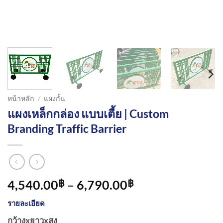
หน้าหลัก
/
แผงกั้น
แผงเหล็กกล่อง แบบเตี้ย | Custom
Branding Traffic Barrier
Price
4,540.00
–
6,790.00
฿
฿
range:
รายละเอียด
4,540.00฿
through
กว้างxยาวxสูง