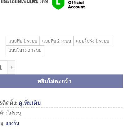
ยละเอียดเพิ่มเติมได้ที่
แบบทึบ 1 ระบบ
แบบทึบ 2 ระบบ
แบบโปร่ง 1 ระบบ
แบบโปร่ง 2 ระบบ
 ป้ายสามเหลี่ยมหยุดตรวจ มาตรฐานราชการ ชิ้น
หยิบใส่ตะกร้า
ติดตั้ง:
ดูเพิ่มเติม
ค้า:
ไม่ระบุ
ู่:
แผงกั้น