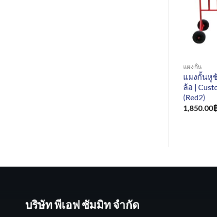
แผงกั้น
แผงกั้นหูช
ล้อ | Cus
(Red2)
1,850.00
บริษัท พีเอฟ ซัมมิท จำกัด