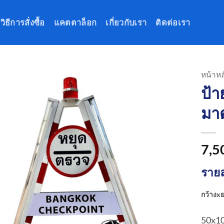
วิธีการสั่งซื้อ
แคตตาล็อก
เกี่ยวกับเรา
ติดต่อเรา
หน้าหล
ป้า
มา
7,5
รายล
กว้างx
50x1