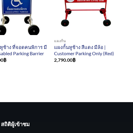
แผงกั้น
หูช้าง ที่จอดคนพิการ มี
แผงกั้นหูช้าง สีแดง มีล้อ |
isabled Parking Barrier
Customer Parking Only (Red)
00
฿
2,790.00
฿
สถิติผู้เข้าชม