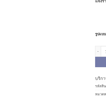
แจ้งรา
รูปแบบ
จำนวน
บริการ
รหัสสิน
หมวดหม