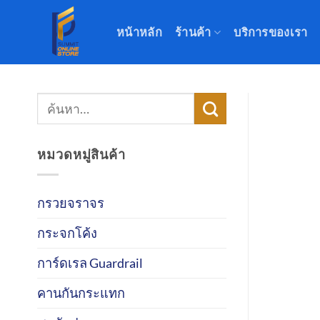
ข้าม
ไป
หน้าหลัก
ร้านค้า
บริการของเรา
ยัง
เนื้อหา
ค้นหา:
หมวดหมู่สินค้า
กรวยจราจร
กระจกโค้ง
การ์ดเรล Guardrail
คานกันกระแทก