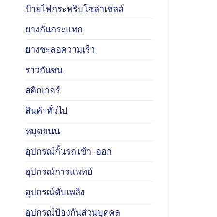
ป้ายไฟกระพริบโซล่าเซลล์
ยางกันกระแทก
ยางชะลอความเร็ว
ราวกันชน
สติกเกอร์
สินค้าทั่วไป
หมุดถนน
อุปกรณ์กั้นรถ เข้า–ออก
อุปกรณ์การแพทย์
อุปกรณ์ดับเพลิง
อุปกรณ์ป้องกันส่วนบุคคล