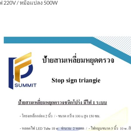
ฟ 220V / หม้อแปลง 500W