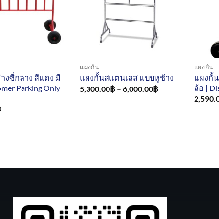
แผงกั้น
แผงกั้น
้างซี่กลาง สีแดง มี
แผงกั้น
แผงกั้นสแตนเลส แบบหูช้าง
tomer Parking Only
ล้อ | D
Price
5,300.00
฿
–
6,000.00
฿
range:
2,590.
5,300.00฿
฿
through
6,000.00฿