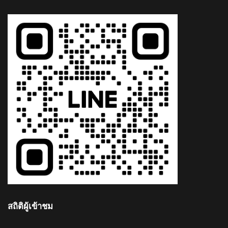
สถิติผู้เข้าชม