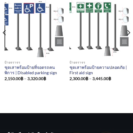
ป้ายจราจร
ป้ายจราจร
ชุดเสาพร้อมป้ายที่จอดรถคน
ชุดเสาพร้อมป้ายความปลอดภัย |
พิการ | Disabled parking sign
First aid sign
Price
Price
2,150.00
฿
–
3,320.00
฿
2,300.00
฿
–
3,445.00
฿
range:
range:
2,150.00฿
2,300.00฿
through
through
3,320.00฿
3,445.00฿