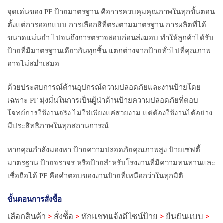
จุดเด่นของ PF ป้ายมาตรฐาน คือการควบคุมคุณภาพในทุกขั้นตอน
ตั้งแต่การออกแบบ การเลือกสีที่ตรงตามมาตรฐาน การผลิตที่ได้
ขนาดแม่นยำ ไปจนถึงการตรวจสอบก่อนส่งมอบ ทำให้ลูกค้าได้รับ
ป้ายที่มีมาตรฐานเดียวกันทุกชิ้น แตกต่างจากป้ายทั่วไปที่คุณภาพ
อาจไม่สม่ำเสมอ
ด้วยประสบการณ์ด้านอุปกรณ์ความปลอดภัยและงานป้ายโดย
เฉพาะ PF มุ่งมั่นในการเป็นผู้นำด้านป้ายความปลอดภัยที่ตอบ
โจทย์การใช้งานจริง ไม่ใช่เพียงแค่สวยงาม แต่ต้องใช้งานได้อย่าง
มีประสิทธิภาพในทุกสถานการณ์
หากคุณกำลังมองหา ป้ายความปลอดภัยคุณภาพสูง ป้ายเซฟตี้
มาตรฐาน ป้ายจราจร หรือป้ายสำหรับโรงงานที่มีความทนทานและ
เชื่อถือได้ PF คือคำตอบของงานป้ายที่เหนือกว่าในทุกมิติ
ขั้นตอนการสั่งซื้อ
เลือกสินค้า
>
สั่งซื้อ
>
ทักแชทแจ้งดีไซน์ป้าย
>
ยืนยันแบบ
>