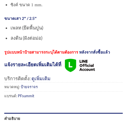
ซิงค์ ขนาด 1 mm.
ขนาดเสา 2″ / 2.5″
เพลท (ยึดพื้นปูน)
ลงดิน (ฝังต่อม่อ)
รูปแบบหน้าป้ายสามารถระบุได้ตามต้องการ
หลังจากสั่งซื้อแล้ว
แจ้งรายละเอียดเพิ่มเติมได้ที่
บริการติดตั้ง:
ดูเพิ่มเติม
หมวดหมู่:
ป้ายจราจร
แบรนด์:
PFsummit
คำอธิบาย