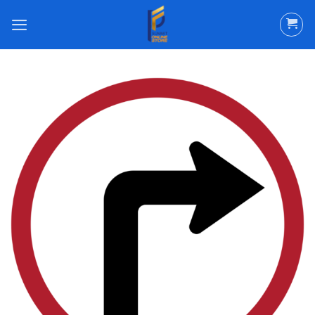
ข้าม
ไป
ยัง
เนื้อหา