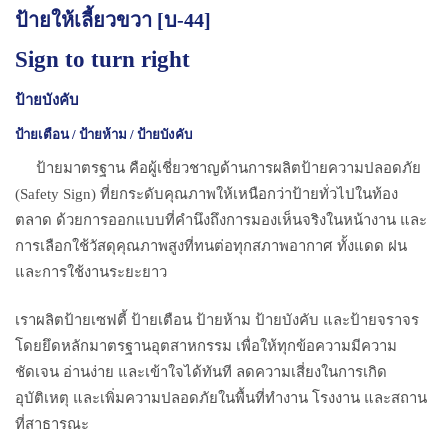
ป้ายให้เลี้ยวขวา [บ-44]
Sign to turn right
ป้ายบังคับ
ป้ายเตือน / ป้ายห้าม / ป้ายบังคับ
ป้ายมาตรฐาน คือผู้เชี่ยวชาญด้านการผลิตป้ายความปลอดภัย
(Safety Sign) ที่ยกระดับคุณภาพให้เหนือกว่าป้ายทั่วไปในท้อง
ตลาด ด้วยการออกแบบที่คำนึงถึงการมองเห็นจริงในหน้างาน และ
การเลือกใช้วัสดุคุณภาพสูงที่ทนต่อทุกสภาพอากาศ ทั้งแดด ฝน
และการใช้งานระยะยาว
เราผลิตป้ายเซฟตี้ ป้ายเตือน ป้ายห้าม ป้ายบังคับ และป้ายจราจร
โดยยึดหลักมาตรฐานอุตสาหกรรม เพื่อให้ทุกข้อความมีความ
ชัดเจน อ่านง่าย และเข้าใจได้ทันที ลดความเสี่ยงในการเกิด
อุบัติเหตุ และเพิ่มความปลอดภัยในพื้นที่ทำงาน โรงงาน และสถาน
ที่สาธารณะ