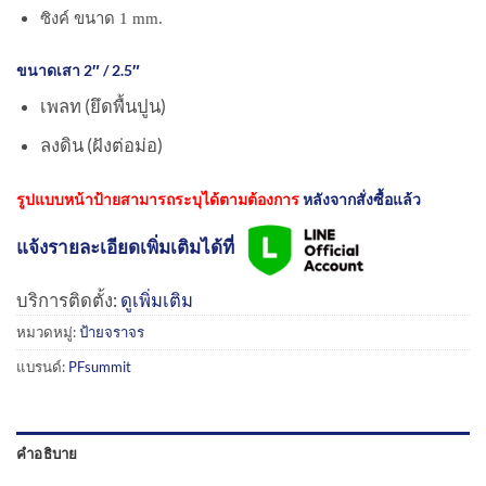
ซิงค์ ขนาด 1 mm.
ขนาดเสา 2″ / 2.5″
เพลท (ยึดพื้นปูน)
ลงดิน (ฝังต่อม่อ)
รูปแบบหน้าป้ายสามารถระบุได้ตามต้องการ
หลังจากสั่งซื้อแล้ว
แจ้งรายละเอียดเพิ่มเติมได้ที่
บริการติดตั้ง:
ดูเพิ่มเติม
หมวดหมู่:
ป้ายจราจร
แบรนด์:
PFsummit
คำอธิบาย