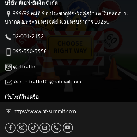
บริษัท พีเอฟ ซัมมิท จำกัด
999/93 หมู่ที่ 9 ถ.ประชาอุทิศ-วัดคู่สร้าง ต.ในคลองบาง
ปลากด อ.พระสมุทรเจดีย์ จ.สมุทรปราการ 10290
02-001-2152
095-550-5558
@pftraffic
Acc_pftraffic01@hotmail.com
เว็บไซต์ในเครือ
https://www.pf-summit.com