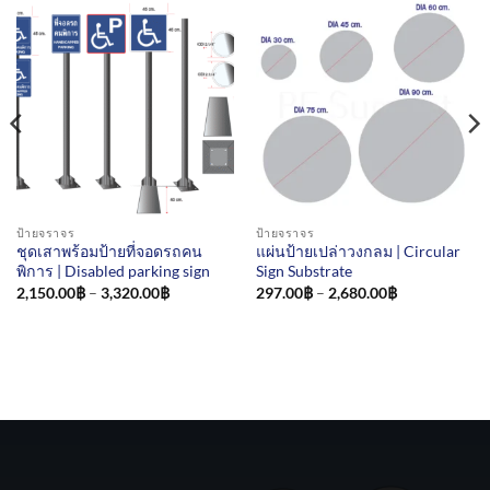
ป้ายจราจร
ป้ายจราจร
ชุดเสาพร้อมป้ายที่จอดรถคน
แผ่นป้ายเปล่าวงกลม | Circular
พิการ | Disabled parking sign
Sign Substrate
Price
Price
2,150.00
฿
–
3,320.00
฿
297.00
฿
–
2,680.00
฿
range:
range:
2,150.00฿
297.00฿
through
through
3,320.00฿
2,680.00฿