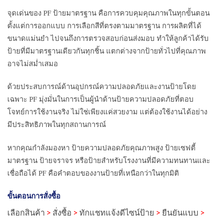
จุดเด่นของ PF ป้ายมาตรฐาน คือการควบคุมคุณภาพในทุกขั้นตอน
ตั้งแต่การออกแบบ การเลือกสีที่ตรงตามมาตรฐาน การผลิตที่ได้
ขนาดแม่นยำ ไปจนถึงการตรวจสอบก่อนส่งมอบ ทำให้ลูกค้าได้รับ
ป้ายที่มีมาตรฐานเดียวกันทุกชิ้น แตกต่างจากป้ายทั่วไปที่คุณภาพ
อาจไม่สม่ำเสมอ
ด้วยประสบการณ์ด้านอุปกรณ์ความปลอดภัยและงานป้ายโดย
เฉพาะ PF มุ่งมั่นในการเป็นผู้นำด้านป้ายความปลอดภัยที่ตอบ
โจทย์การใช้งานจริง ไม่ใช่เพียงแค่สวยงาม แต่ต้องใช้งานได้อย่าง
มีประสิทธิภาพในทุกสถานการณ์
หากคุณกำลังมองหา ป้ายความปลอดภัยคุณภาพสูง ป้ายเซฟตี้
มาตรฐาน ป้ายจราจร หรือป้ายสำหรับโรงงานที่มีความทนทานและ
เชื่อถือได้ PF คือคำตอบของงานป้ายที่เหนือกว่าในทุกมิติ
ขั้นตอนการสั่งซื้อ
เลือกสินค้า
>
สั่งซื้อ
>
ทักแชทแจ้งดีไซน์ป้าย
>
ยืนยันแบบ
>