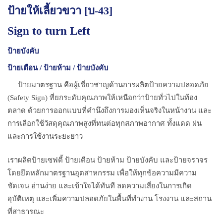
ป้ายให้เลี้ยวขวา [บ-43]
Sign to turn Left
ป้ายบังคับ
ป้ายเตือน / ป้ายห้าม / ป้ายบังคับ
ป้ายมาตรฐาน คือผู้เชี่ยวชาญด้านการผลิตป้ายความปลอดภัย
(Safety Sign) ที่ยกระดับคุณภาพให้เหนือกว่าป้ายทั่วไปในท้อง
ตลาด ด้วยการออกแบบที่คำนึงถึงการมองเห็นจริงในหน้างาน และ
การเลือกใช้วัสดุคุณภาพสูงที่ทนต่อทุกสภาพอากาศ ทั้งแดด ฝน
และการใช้งานระยะยาว
เราผลิตป้ายเซฟตี้ ป้ายเตือน ป้ายห้าม ป้ายบังคับ และป้ายจราจร
โดยยึดหลักมาตรฐานอุตสาหกรรม เพื่อให้ทุกข้อความมีความ
ชัดเจน อ่านง่าย และเข้าใจได้ทันที ลดความเสี่ยงในการเกิด
อุบัติเหตุ และเพิ่มความปลอดภัยในพื้นที่ทำงาน โรงงาน และสถาน
ที่สาธารณะ